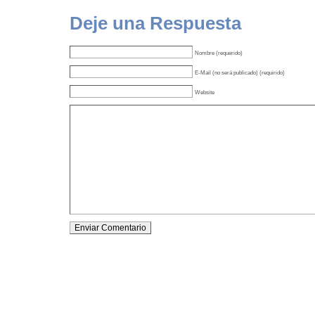
Deje una Respuesta
Nombre (requerido)
E-Mail (no será publicado) (requirido)
Website