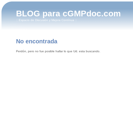
BLOG para cGMPdoc.com
:: Espacio de Discusión y Mejora Contínua ::
No encontrada
Perdón, pero no fue posible hallar lo que Ud. esta buscando.