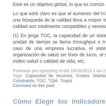
Este es un objetivo global, lo que es común
Lo que está claro es que el aumento del tr
una búsqueda de la calidad lleva a mayor t
calidad son totalmente compatibles y necesar
(1) En jerga TOC, la capacidad de un sist
unidad de tiempo se llama throughput o trú
caso de una empresa lucrativa, el sis
organización de salud sin fines de lucro, e
miden salud o calidad de vida; etc.
Posteado por cgmpblog el día 16/05/2012 a las 2
Tags:
Capacidad de recursos
,
Costos
,
Matías
Constraints
,
TOC
,
TQM
,
Truput
Comment on this post
.
Cómo Elegir los Indicado