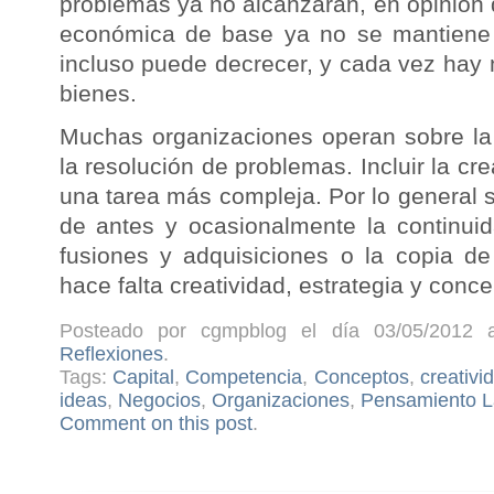
problemas ya no alcanzarán, en opinión d
económica de base ya no se mantiene 
incluso
puede decrecer, y cada vez hay
bienes.
Muchas organizaciones operan sobre la
la
resolución de problemas. Incluir la cr
una
tarea más compleja. Por lo general 
de antes y
ocasionalmente la continui
fusiones y
adquisiciones o la copia de
hace falta
creatividad, estrategia y conce
Posteado por cgmpblog el día 03/05/2012 a
Reflexiones
.
Tags:
Capital
,
Competencia
,
Conceptos
,
creativi
ideas
,
Negocios
,
Organizaciones
,
Pensamiento L
Comment on this post
.