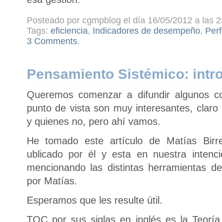
Posteado por cgmpblog el día 16/05/2012 a las 2
Tags:
eficiencia
,
Indicadores de desempeño
,
Per
3 Comments
.
Pensamiento Sistémico: intr
Queremos comenzar a difundir algunos c
punto de vista son muy interesantes, claro
y quienes no, pero ahí vamos.
He tomado este artículo de Matías Birre
ublicado por él y esta en nuestra intenci
mencionando las distintas herramientas 
por Matías.
Esperamos que les resulte útil.
TOC por sus siglas en inglés es la Teoría