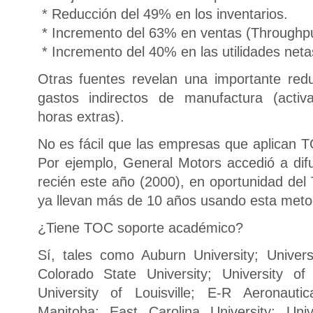
* Reducción del 49% en los inventarios.
* Incremento del 63% en ventas (Throughpu
* Incremento del 40% en las utilidades neta
Otras fuentes revelan una importante re
gastos indirectos de manufactura (activac
horas extras).
No es fácil que las empresas que aplican T
Por ejemplo, General Motors accedió a difu
recién este año (2000), en oportunidad de
ya llevan más de 10 años usando esta meto
¿Tiene TOC soporte académico?
Sí, tales como Auburn University; Univer
Colorado State University; University of
University of Louisville; E-R Aeronautic
Manitoba; East Carolina University; Univ