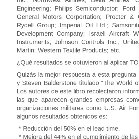
Inc.; Northwest Airlines; Delta Airlines
Engineering; Philips Semiconductor; Ford 
General Motors Corportation; Procter & 
Rydell Group; Imperial Oil Ltd.; Samsonite
Development Company; Israeli Aircraft W
Instruments; Johnson Controls Inc.; Unit
Martin; Western Textile Products; etc.
¿Qué resultados se obtuvieron al aplicar T
Quizás la mejor respuesta a esta pregunta s
y Steven Balderstone titulado “The World o
Los autores de este libro recolectaron info
las que aparecen grandes empresas com
organizaciones militares como U.S. Air F
algunos resultados obtenidos es:
* Reducción del 50% en el lead time.
* Mejora del 44% en el cumplimiento de las