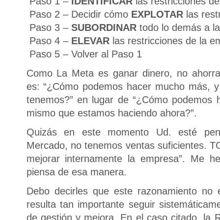
Paso 1 –
IDENTIFICAR
las restricciones d
Paso 2 – Decidir cómo
EXPLOTAR
las rest
Paso 3 –
SUBORDINAR
todo lo demás a la
Paso 4 –
ELEVAR
las restricciones de la 
Paso 5 – Volver al Paso 1
Como La Meta es ganar dinero, no ahorrar
es: “¿Cómo podemos hacer mucho más, y m
tenemos?” en lugar de “¿Cómo podemos h
mismo que estamos haciendo ahora?”.
Quizás en este momento Ud. esté pen
Mercado, no tenemos ventas suficientes. 
mejorar internamente la empresa”. Me h
piensa de esa manera.
Debo decirles que este razonamiento no e
resulta tan importante seguir sistemáticam
de gestión y mejora. En el caso citado, 