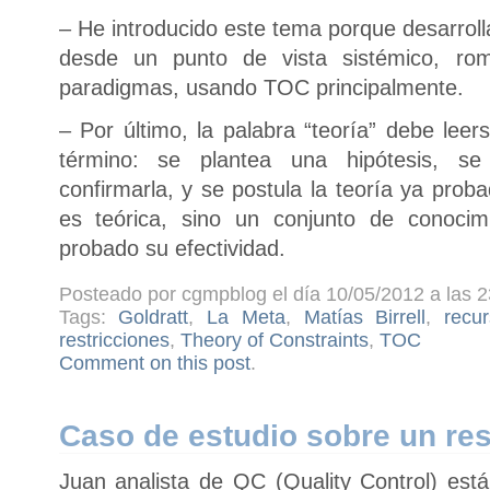
– He introducido este tema porque desarrol
desde un punto de vista sistémico, ro
paradigmas, usando TOC principalmente.
– Por último, la palabra “teoría” debe leers
término: se plantea una hipótesis, s
confirmarla, y se postula la teoría ya pro
es teórica, sino un conjunto de conocim
probado su efectividad.
Posteado por cgmpblog el día 10/05/2012 a las 2
Tags:
Goldratt
,
La Meta
,
Matías Birrell
,
recu
restricciones
,
Theory of Constraints
,
TOC
Comment on this post
.
Caso de estudio sobre un re
Juan analista de QC (Quality Control) está