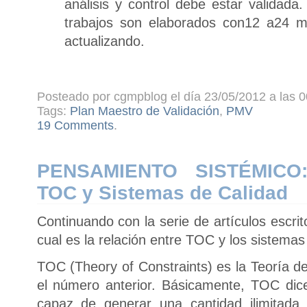
análisis y control debe estar validada
trabajos son elaborados con12 a24 m
actualizando.
Posteado por cgmpblog el día 23/05/2012 a las 0
Tags:
Plan Maestro de Validación
,
PMV
19 Comments
.
PENSAMIENTO SISTÉMICO:
TOC y Sistemas de Calidad
Continuando con la serie de artículos escri
cual es la relación entre TOC y los sistemas
TOC (Theory of Constraints) es la Teoría de
el número anterior. Básicamente, TOC di
capaz de generar una cantidad ilimitada