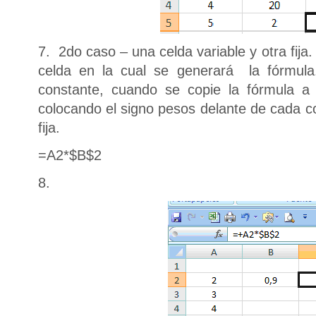
7. 2do caso – una celda variable y otra fija
celda en la cual se generará la fórmul
constante, cuando se copie la fórmula a 
colocando el signo pesos delante de cada c
fija.
=A2*$B$2
8.