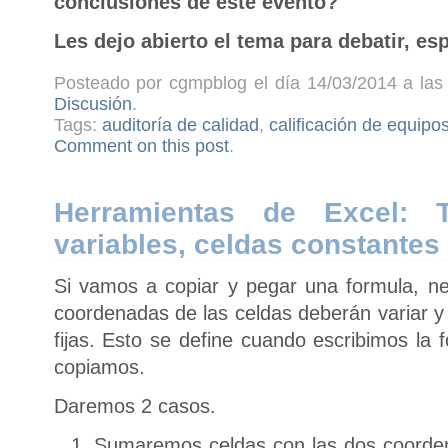
conclusiones de este evento?
Les dejo abierto el tema para debatir, e
Posteado por cgmpblog el día 14/03/2014 a las 
Discusión
.
Tags:
auditoría de calidad
,
calificación de equipo
Comment on this post
.
Herramientas de Excel: 
variables, celdas constantes
Si vamos a copiar y pegar una formula, ne
coordenadas de las celdas deberán variar
fijas. Esto se define cuando escribimos la 
copiamos.
Daremos 2 casos.
Sumaremos celdas con las dos coorden