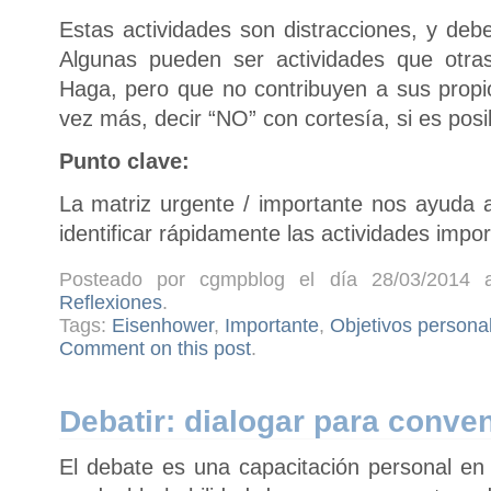
Estas actividades son distracciones, y debe
Algunas pueden ser actividades que otra
Haga, pero que no contribuyen a sus prop
vez más, decir “NO” con cortesía, si es posi
Punto clave:
La matriz urgente / importante nos ayuda a
identificar rápidamente las actividades impor
Posteado por cgmpblog el día 28/03/2014 a
Reflexiones
.
Tags:
Eisenhower
,
Importante
,
Objetivos persona
Comment on this post
.
Debatir: dialogar para conve
El debate es una capacitación personal e