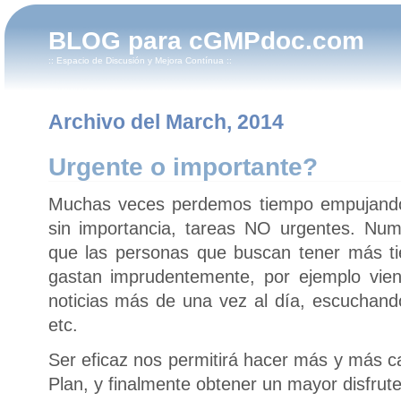
BLOG para cGMPdoc.com
:: Espacio de Discusión y Mejora Contínua ::
Archivo del March, 2014
Urgente o importante?
Muchas veces perdemos tiempo empujando o
sin importancia, tareas NO urgentes. Nu
que las personas que buscan tener más ti
gastan imprudentemente, por ejemplo vien
noticias más de una vez al día, escuchand
etc.
Ser eficaz nos permitirá hacer más y más c
Plan, y finalmente obtener un mayor disfrute