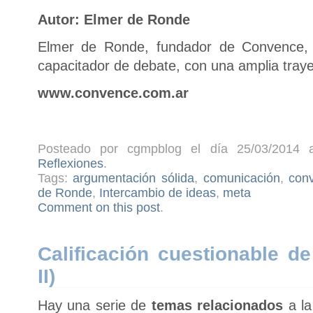
Autor: Elmer de Ronde
Elmer de Ronde, fundador de Convence, 
capacitador de debate, con una amplia tra
www.convence.com.ar
Posteado por cgmpblog el día 25/03/2014 a
Reflexiones
.
Tags:
argumentación sólida
,
comunicación
,
con
de Ronde
,
Intercambio de ideas
,
meta
Comment on this post
.
Calificación cuestionable d
II)
Hay una serie de
temas relacionados
a la