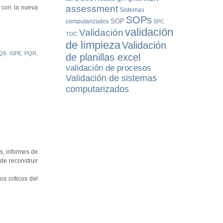
assessment
 con la nueva
Sistemas
SOPs
SOP
computarizados
SPC
validación
Validación
TOC
de limpieza
Validación
Q9
,
ISPE
,
PQR
,
de planillas excel
validación de procesos
Validación de sistemas
computarizados
s, informes de
de reconstruir
s críticos del