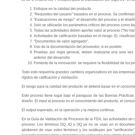
Enfoque en la calidad del producto.
“Requisitos del usuario” basados en el proceso. Se confirman
“Evaluaciones de riesgo”: el desarrollo del proceso y el diseñ
Solo se utilizarán los parámetros críticos del proceso como bas
Todas las actividades deben aportar valor al proceso (“No ha
Actividades de calificación basadas en el riesgo. Ej. clasific
“Documentos de valor agregado”.
Uso de la documentación del proveedor, si es posible.
Pruebas: por regla general, deben realizarse una sola vez
anterior del desarrollo.
Fomento de la innovación: se requiere la flexibilidad de los
Todo esto requeriría grandes cambios organizativos en las empresa
rígidos de calificación y validación.
El riesgo para la calidad del producto se deberá basar en el conocim
Este proceso tiene lugar bajo el paraguas de las Buenas Prácticas d
diseño. El input al proceso es el conocimiento del producto, el conoci
El output esperado, es la operación y la mejora continua.
En la Guía de Validación de Procesos de la FDA, las actividades de ca
proceso. Los términos DQ, IQ y OQ ya no se usan en el documen
abstienen de usar estos términos y los sustituyen por “verificación