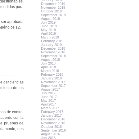
January 2020
cuestionables.
December 2019
r medidas para
November 2019
October 2019
September 2019
August 2019
s ser aprobada
July 2019
June 2019
 Apéndice 12.
May 2019
April 2019
March 2019
February 2019
January 2019
December 2018
November 2018
September 2018
August 2018
July 2018
April 2018
March 2018
February 2018
January 2018
e deficiencias
November 2017
September 2017
imiento de los
August 2017
July 2017
June 2017
May 2017
April 2017
March 2017
mas de control
February 2017
January 2017
acuerdo con la
December 2016
de pruebas de
November 2016
October 2016
uadamente, nos
September 2016
August 2016
July 2016