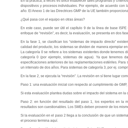
En la práctica, a veces es difícil establecer tales programas y criteri
dispositivos y procesos individuales. Por ejemplo, de acuerdo con l
año. El Anexo 1 de las Directrices GMP de la UE también proporciona d
¿Qué pasa con el equipo en otras áreas?
En este caso, puede ser útil el capítulo 9 de la línea de base ISPE 
enfoque de “revisión”, es decir, la evaluación, se presenta en dos fas
En la fase 1, se clasifican los “sistemas de impacto directo” exist
calidad del producto, los sistemas se dividen de manera ejemplar en 
La categoría 0 se refiere a los sistemas existentes donde tenemos d
categoría 0 (por ejemplo, sistemas de agua). Ya que tenemos dat
especificaciones anteriores de las reglamentaciones estériles. Para 
un intervalo de dos años. Para sistemas de categoría 3, por ej. compr
En la fase 2, se ejecuta la “revisión”. La revisión en sí tiene lugar c
Paso 1: una evaluación inicial con respecto al cumplimiento de GMP, 
Si esta evaluación plantea dudas sobre el impacto del sistema en la c
Paso 2: en función del resultado del paso 1, los expertos en la
resultados son cuestionables. Los SMEs deben provenir de los mismo
Si la evaluación en el paso 2 llega a la conclusión de que un sistema 
el proceso termina aquí.