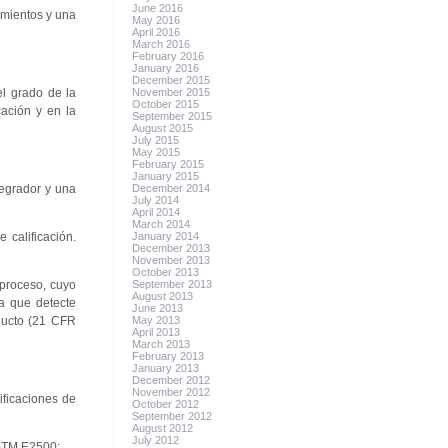
June 2016
amientos y una
May 2016
April 2016
March 2016
February 2016
January 2016
December 2015
el grado de la
November 2015
October 2015
cación y en la
September 2015
August 2015
July 2015
May 2015
February 2015
January 2015
tegrador y una
December 2014
July 2014
April 2014
March 2014
 calificación.
January 2014
December 2013
November 2013
October 2013
 proceso, cuyo
September 2013
August 2013
ma que detecte
June 2013
oducto (21 CFR
May 2013
April 2013
March 2013
February 2013
January 2013
December 2012
November 2012
ificaciones de
October 2012
September 2012
August 2012
July 2012
ASTM E2500: