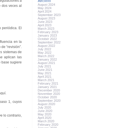
Archivo
 regulaciones a
August 2024
e dos veces al
May 2024
April 2024
September 2023
August 2023
June 2023
April 2023
 periódica. El
March 2023
February 2023
January 2023
October 2022
fluencia en la
September 2022
August 2022
de “revisión”.
July 2022
os sistemas de
May 2022
March 2022
e aplican las
January 2022
e base sugiere
August 2021
July 2021
June 2021
May 2021
April 2021
March 2021
February 2021
January 2021
December 2020
aquí.
November 2020
October 2020
September 2020
paso 1, cuyos
August 2020
July 2020
June 2020
May 2020
e lo contrario,
April 2020
March 2020
February 2020