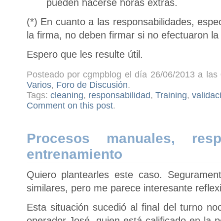
pueden hacerse horas extras.
(*) En cuanto a las responsabilidades, espec
la firma, no deben firmar si no efectuaron la 
Espero que les resulte útil.
Posteado por cgmpblog el día 26/06/2013 a las 
Varios
,
Foro de Discusión
.
Tags:
cleaning
,
responsabilidad
,
Training
,
validac
Comment on this post
.
Procesos manuales, resp
entrenamiento
Quiero plantearles este caso. Segurament
similares, pero me parece interesante reflexi
Esta situación sucedió al final del turno 
operador José, quien está calificado en la 