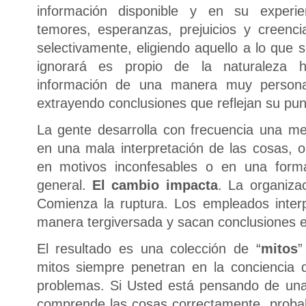
información disponible y en su experie
temores, esperanzas, prejuicios y creencias
selectivamente, eligiendo aquello a lo que 
ignorará es propio de la naturaleza 
información de una manera muy personal
extrayendo conclusiones que reflejan su punt
La gente desarrolla con frecuencia una m
en una mala interpretación de las cosas, o
en motivos inconfesables o en una for
general.
El cambio impacta
. La organiz
Comienza la ruptura. Los empleados inter
manera tergiversada y sacan conclusiones 
El resultado es una colección de “
mitos
”
mitos siempre penetran en la conciencia 
problemas. Si Usted está pensando de una
comprende las cosas correctamente, proba