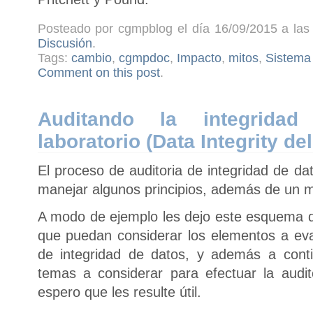
Posteado por cgmpblog el día 16/09/2015 a las 
Discusión
.
Tags:
cambio
,
cgmpdoc
,
Impacto
,
mitos
,
Sistema 
Comment on this post
.
Auditando la integrida
laboratorio (Data Integrity de
El proceso de auditoria de integridad de dat
manejar algunos principios, además de un m
A modo de ejemplo les dejo este esquema 
que puedan considerar los elementos a eva
de integridad de datos, y además a cont
temas a considerar para efectuar la audit
espero que les resulte útil.