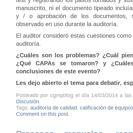
test y registrando los pasos tomados y sus
manuscrito, ni el documento tipeado incluía
y / o aprobación de los documentos, 
observado en uso durante la auditoría.
El auditor consideró estas cuestiones como 
auditoría.
¿Cuáles son los problemas?
¿Cuál pie
¿Qué CAPAs se tomaron? y ¿Cuáles
conclusiones de este evento?
Les dejo abierto el tema para debatir, e
Posteado por cgmpblog el día 14/03/2014 a las 
Discusión
.
Tags:
auditoría de calidad
,
calificación de equipo
Comment on this post
.