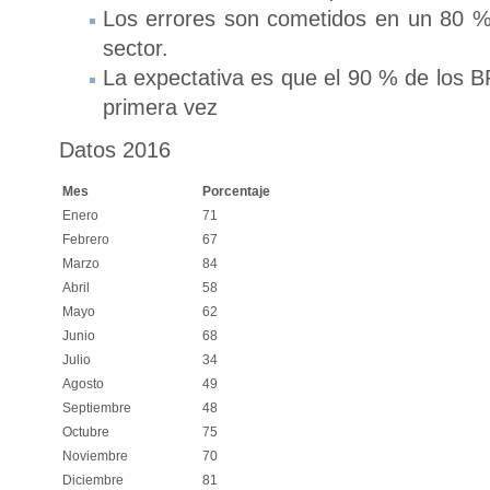
Los errores son cometidos en un 80 %
sector.
La expectativa es que el 90 % de los B
primera vez
Datos 2016
Mes
Porcentaje
Enero
71
Febrero
67
Marzo
84
Abril
58
Mayo
62
Junio
68
Julio
34
Agosto
49
Septiembre
48
Octubre
75
Noviembre
70
Diciembre
81