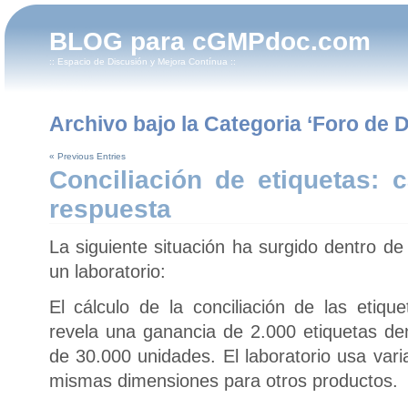
BLOG para cGMPdoc.com
:: Espacio de Discusión y Mejora Contínua ::
Archivo bajo la Categoria ‘Foro de 
« Previous Entries
Conciliación de etiquetas: 
respuesta
La siguiente situación ha surgido dentro d
un laboratorio:
El cálculo de la conciliación de las etiqu
revela una ganancia de 2.000 etiquetas de
de 30.000 unidades. El laboratorio usa vari
mismas dimensiones para otros productos.