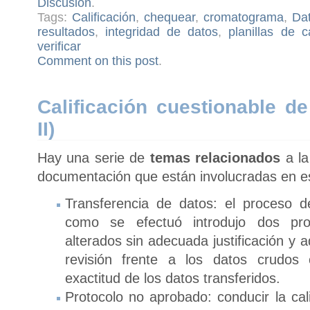
Discusión
.
Tags:
Calificación
,
chequear
,
cromatograma
,
Dat
resultados
,
integridad de datos
,
planillas de c
verificar
Comment on this post
.
Calificación cuestionable d
II)
Hay una serie de
temas relacionados
a la
documentación que están involucradas en es
Transferencia de datos: el proceso d
como se efectuó introdujo dos pr
alterados sin adecuada justificación y 
revisión frente a los datos crudos 
exactitud de los datos transferidos.
Protocolo no aprobado: conducir la cal