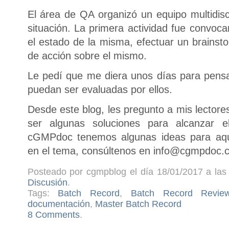
El área de QA organizó un equipo multidisci
situación. La primera actividad fue convoc
el estado de la misma, efectuar un brainst
de acción sobre el mismo.
Le pedí que me diera unos días para pens
puedan ser evaluadas por ellos.
Desde este blog, les pregunto a mis lector
ser algunas soluciones para alcanzar e
cGMPdoc tenemos algunas ideas para aque
en el tema, consúltenos en info@cgmpdoc.
Posteado por cgmpblog el día 18/01/2017 a las 
Discusión
.
Tags:
Batch Record
,
Batch Record Revie
documentación
,
Master Batch Record
8 Comments
.