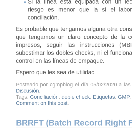
Si la línea está equipada con un lec
riesgo es menor que la si el labor
conciliación.
Es probable que tengamos alguna otra consi
que tengamos un claro concepto de la con
impresos, seguir las instrucciones (
subestimar los dobles checks, ni el funcion
control en las líneas de empaque.
Espero que les sea de utilidad.
Posteado por cgmpblog el día 05/02/2020 a las 
Discusión
.
Tags:
Conciliación
,
doble check
,
Etiquetas
,
GMP
Comment on this post
.
BRRFT (Batch Record Right F