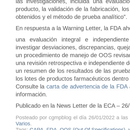
las investigaciones, incluida una evaluació
producto, la validación de la fabricación, los
obtenidos y el método de prueba analítico”.
En respuesta a la Warning Letter, la FDA aho
una evaluación integral e independient
investigar desviaciones, discrepancias, quej
un procedimiento de manejo de OOS revisa
una revisión retrospectiva e independiente 
un resumen de los resultados de las prueb
los lotes de productos farmacéuticos dentro
Consulte la
carta de advertencia de la FDA
información.
Publicado en la News Letter de la ECA – 26
Posteado por cgmpblog el día 26/01/2022 a las 
Varios
.
Tags:
CAPA
,
FDA
,
OOS (Out Of Specifications)
,