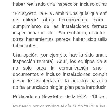
haber realizado una inspección incluso dura
“En agosto, la FDA emitió una guía que enfa
de utilizar” otras herramientas “par
cumplimiento de las instalaciones farm
inspeccionar in situ”. Sin embargo, el auto
otras herramientas parece haber sido util
fabricantes.
Una opción, por ejemplo, habría sido una e
inspección remota). Aquí, los equipos de 
no solo para la comunicación sino t
documentos e incluso instalaciones compl
pesar de las ofertas de la industria para b
no ha anunciado ningún plan para introducir 
Publicado en Newsletter de la ECA – 16 de 
Posteado por cgmpblog el día 16/12/2020 a las 