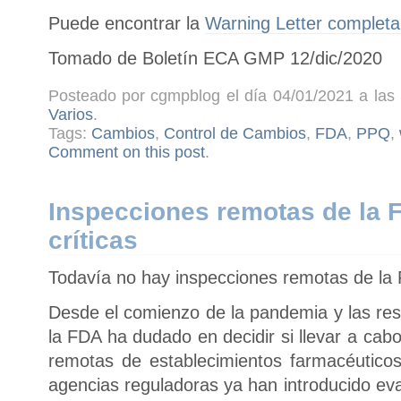
Puede encontrar la
Warning Letter completa 
Tomado de Boletín ECA GMP 12/dic/2020
Posteado por cgmpblog el día 04/01/2021 a las 
Varios
.
Tags:
Cambios
,
Control de Cambios
,
FDA
,
PPQ
,
Comment on this post
.
Inspecciones remotas de la 
críticas
Todavía no hay inspecciones remotas de la
Desde el comienzo de la pandemia y las rest
la FDA ha dudado en decidir si llevar a cab
remotas de establecimientos farmacéutico
agencias reguladoras ya han introducido eva