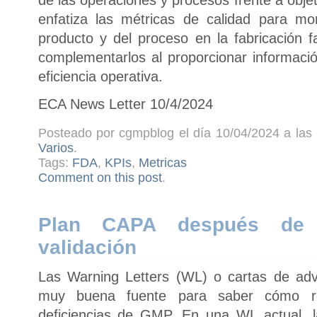
enfatiza las métricas de calidad para mon
producto y del proceso en la fabricación 
complementarlos al proporcionar informació
eficiencia operativa.
ECA News Letter 10/4/2024
Posteado por cgmpblog el día 10/04/2024 a las 
Varios
.
Tags:
FDA
,
KPIs
,
Metricas
Comment on this post
.
Plan CAPA después de d
validación
Las Warning Letters (WL) o cartas de ad
muy buena fuente para saber cómo r
deficiencias de GMP. En una WL actual, 