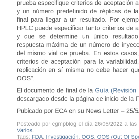
prueba especifique criterios de aceptación a
y un número predefinido de réplicas de la
final para llegar a un resultado. Por eje
HPLC puede especificar tanto criterios de a
y que se determine un único resultado 
respuesta máxima de un número de inyecci
del mismo vial de prueba. En estos casos
criterios de aceptación para la variabilidad
replicación en sí misma no debe hacer que 
OOS”.
El documento de final de la
Guía (Revisión
descargado desde la página de inicio de la 
Pubicado por ECA en su News Letter – 25/5
Posteado por cgmpblog el día 26/05/2022 a las 
Varios
.
Tags:
FDA
,
Investigación
,
OOS
,
OOS (Out Of Spec