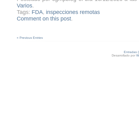
Varios
.
Tags:
FDA
,
inspecciones remotas
Comment on this post
.
« Previous Entries
Entradas 
Desarrollado por
W