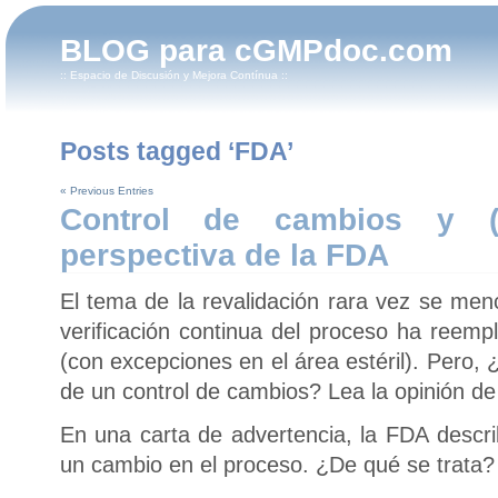
BLOG para cGMPdoc.com
:: Espacio de Discusión y Mejora Contínua ::
Posts tagged ‘FDA’
« Previous Entries
Control de cambios y (re
perspectiva de la FDA
El tema de la revalidación rara vez se men
verificación continua del proceso ha reempl
(con excepciones en el área estéril). Pero
de un control de cambios? Lea la opinión de
En una carta de advertencia, la FDA descr
un cambio en el proceso. ¿De qué se trata?