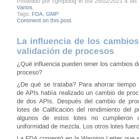
Posteado por cgmpblog el día 25/02/2021 a las 
Varios
.
Tags:
FDA
,
GMP
Comment on this post
.
La influencia de los cambio
validación de procesos
¿Qué influencia pueden tener los cambios de
proceso?
¿De qué se trataba? Para ahorrar tiempo 
de APIs había realizado un cambio de pro
de dos APIs. Después del cambio de proc
lotes de Calificación del rendimiento del
algunos de estos lotes no cumplieron c
uniformidad de mezcla. Los otros lotes fuero
La FDA comentó en la Warning Letter que el