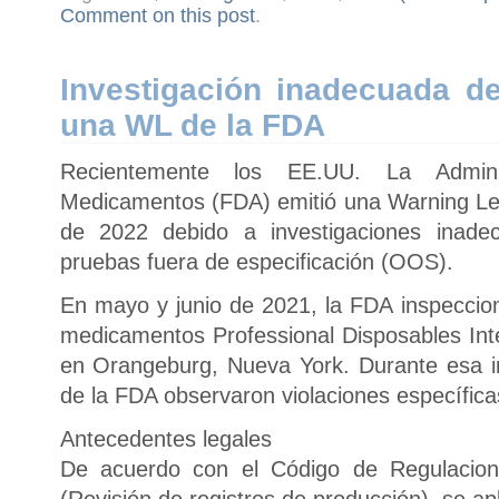
Comment on this post
.
Investigación inadecuada 
una WL de la FDA
Recientemente los EE.UU. La Admini
Medicamentos (FDA) emitió una Warning Let
de 2022 debido a investigaciones inade
pruebas fuera de especificación (OOS).
En mayo y junio de 2021, la FDA inspeccion
medicamentos Professional Disposables Inte
en Orangeburg, Nueva York. Durante esa in
de la FDA observaron violaciones específic
Antecedentes legales
De acuerdo con el Código de Regulacion
(Revisión de registros de producción), se apl