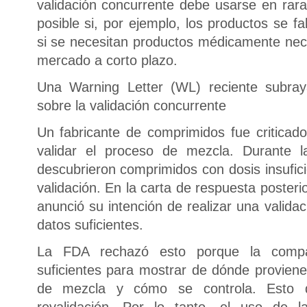
validación concurrente debe usarse en rar
posible si, por ejemplo, los productos se f
si se necesitan productos médicamente nece
mercado a corto plazo.
Una Warning Letter (WL) reciente subray
sobre la validación concurrente
Un fabricante de comprimidos fue critica
validar el proceso de mezcla. Durante 
descubrieron comprimidos con dosis insufici
validación. En la carta de respuesta posteri
anunció su intención de realizar una valida
datos suficientes.
La FDA rechazó esto porque la compa
suficientes para mostrar de dónde proviene 
de mezcla y cómo se controla. Esto 
revalidación. Por lo tanto, el uso de l