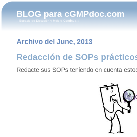
BLOG para cGMPdoc.com
:: Espacio de Discusión y Mejora Contínua ::
Archivo del June, 2013
Redacción de SOPs práctico
Redacte sus SOPs teniendo en cuenta estos