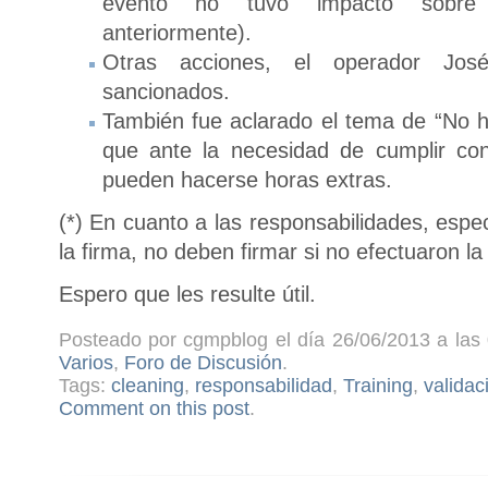
evento no tuvo impacto sobre 
anteriormente).
Otras acciones, el operador Jos
sancionados.
También fue aclarado el tema de “No hs 
que ante la necesidad de cumplir c
pueden hacerse horas extras.
(*) En cuanto a las responsabilidades, espec
la firma, no deben firmar si no efectuaron la 
Espero que les resulte útil.
Posteado por cgmpblog el día 26/06/2013 a las 
Varios
,
Foro de Discusión
.
Tags:
cleaning
,
responsabilidad
,
Training
,
validac
Comment on this post
.