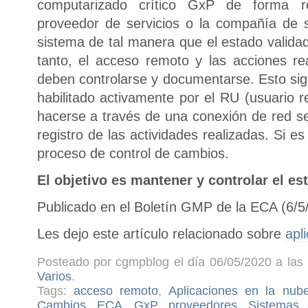
computarizado crítico GxP de forma re
proveedor de servicios o la compañía de s
sistema de tal manera que el estado valida
tanto, el acceso remoto y las acciones re
deben controlarse y documentarse. Esto sig
habilitado activamente por el RU (usuario 
hacerse a través de una conexión de red 
registro de las actividades realizadas. Si es
proceso de control de cambios.
El objetivo es mantener y controlar el es
Publicado en el Boletín GMP de la ECA (6/5
Les dejo este artículo relacionado sobre
apl
Posteado por cgmpblog el día 06/05/2020 a las 
Varios
.
Tags:
acceso remoto
,
Aplicaciones en la nub
Cambios
,
ECA
,
GxP
,
proveedores
,
Sistemas 