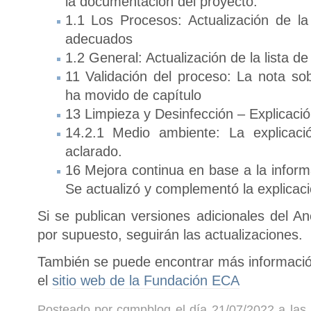
la documentación del proyecto.
1.1 Los Procesos: Actualización de la 
adecuados
1.2 General: Actualización de la lista d
11 Validación del proceso: La nota sob
ha movido de capítulo
13 Limpieza y Desinfección – Explicació
14.2.1 Medio ambiente: La explicac
aclarado.
16 Mejora continua en base a la informa
Se actualizó y complementó la explicaci
Si se publican versiones adicionales del A
por supuesto, seguirán las actualizaciones.
También se puede encontrar más información
el
sitio web de la Fundación ECA
Posteado por cgmpblog el día 21/07/2022 a las 