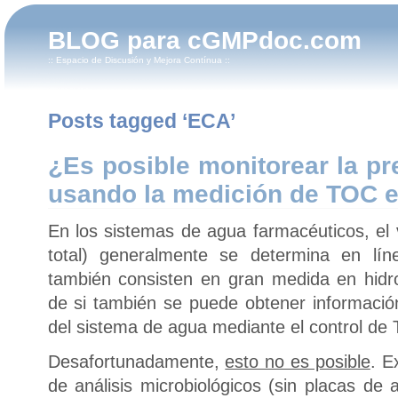
BLOG para cGMPdoc.com
:: Espacio de Discusión y Mejora Contínua ::
Posts tagged ‘ECA’
¿Es posible monitorear la pr
usando la medición de TOC e
En los sistemas de agua farmacéuticos, el
total) generalmente se determina en lín
también consisten en gran medida en hidr
de si también se puede obtener informació
del sistema de agua mediante el control de
Desafortunadamente,
esto no es posible
. E
de análisis microbiológicos (sin placas de