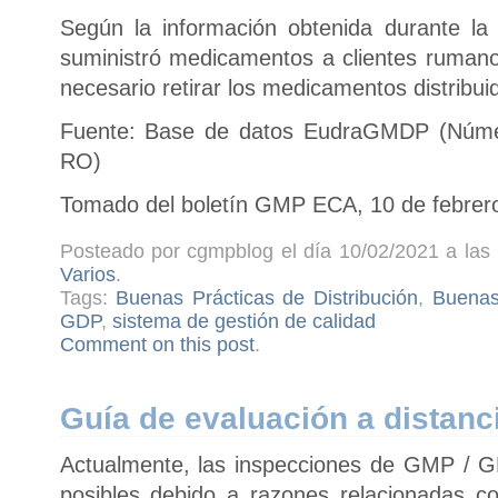
Según la información obtenida durante la
suministró medicamentos a clientes rumano
necesario retirar los medicamentos distribui
Fuente: Base de datos EudraGMDP (Núme
RO)
Tomado del boletín GMP ECA, 10 de febrer
Posteado por cgmpblog el día 10/02/2021 a las 
Varios
.
Tags:
Buenas Prácticas de Distribución
,
Buenas
GDP
,
sistema de gestión de calidad
Comment on this post
.
Guía de evaluación a distanc
Actualmente, las inspecciones de GMP / G
posibles debido a razones relacionadas c