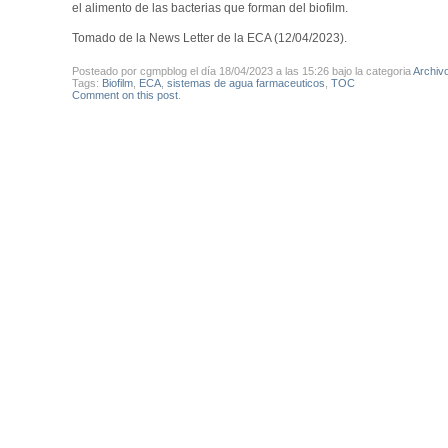
el alimento de las bacterias que forman del biofilm.
Tomado de la News Letter de la ECA (12/04/2023).
Posteado por cgmpblog el día 18/04/2023 a las 15:26 bajo la categoria
Archiv
Tags:
Biofilm
,
ECA
,
sistemas de agua farmaceuticos
,
TOC
Comment on this post
.