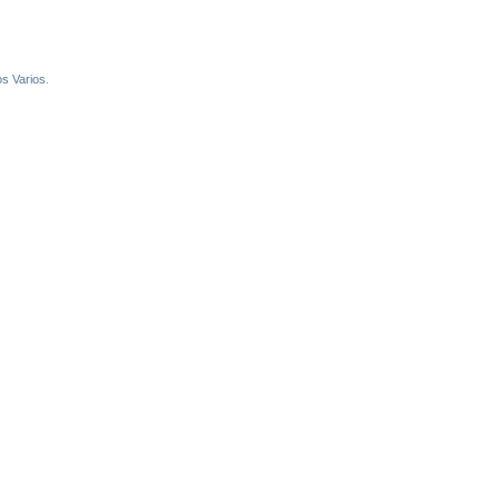
os Varios
.