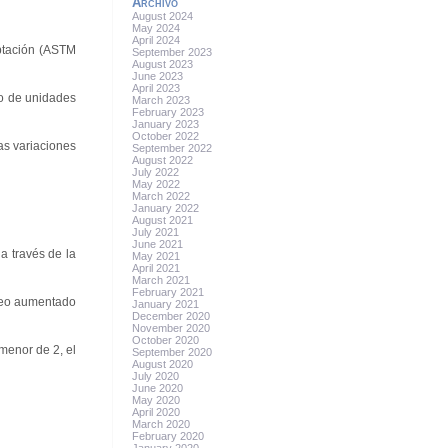
Archivo
August 2024
May 2024
April 2024
eptación (ASTM
September 2023
August 2023
June 2023
April 2023
ro de unidades
March 2023
February 2023
January 2023
October 2022
as variaciones
September 2022
August 2022
July 2022
May 2022
March 2022
January 2022
August 2021
July 2021
June 2021
 a través de la
May 2021
April 2021
March 2021
February 2021
oreo aumentado
January 2021
December 2020
November 2020
October 2020
menor de 2, el
September 2020
August 2020
July 2020
June 2020
May 2020
April 2020
March 2020
February 2020