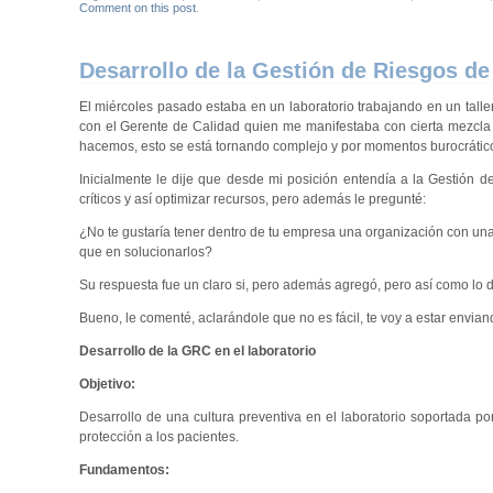
Comment on this post
.
Desarrollo de la Gestión de Riesgos de
El miércoles pasado estaba en un laboratorio trabajando en un taller
con el Gerente de Calidad quien me manifestaba con cierta mezcla d
hacemos, esto se está tornando complejo y por momentos burocrátic
Inicialmente le dije que desde mi posición entendía a la Gestión 
críticos y así optimizar recursos, pero además le pregunté:
¿No te gustaría tener dentro de tu empresa una organización con un
que en solucionarlos?
Su respuesta fue un claro si, pero además agregó, pero así como lo de
Bueno, le comenté, aclarándole que no es fácil, te voy a estar env
Desarrollo de la GRC en el laboratorio
Objetivo:
Desarrollo de una cultura preventiva en el laboratorio soportada p
protección a los pacientes.
Fundamentos: