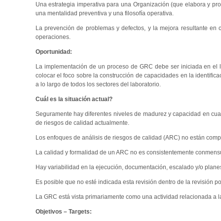
Una estrategia imperativa para una Organización (que elabora y pro
una mentalidad preventiva y una filosofía operativa.
La prevención de problemas y defectos, y la mejora resultante en c
operaciones.
Oportunidad:
La implementación de un proceso de GRC debe ser iniciada en el la
colocar el foco sobre la construcción de capacidades en la identifica
a lo largo de todos los sectores del laboratorio.
Cuál es la situación actual?
Seguramente hay diferentes niveles de madurez y capacidad en cuant
de riesgos de calidad actualmente.
Los enfoques de análisis de riesgos de calidad (ARC) no están compl
La calidad y formalidad de un ARC no es consistentemente conmens
Hay variabilidad en la ejecución, documentación, escalado y/o planes d
Es posible que no esté indicada esta revisión dentro de la revisión 
La GRC está vista primariamente como una actividad relacionada a l
Objetivos – Targets: