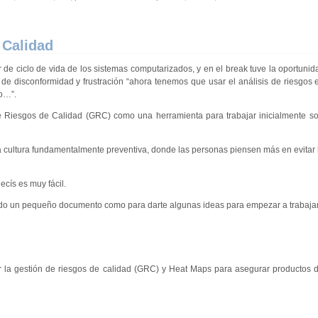
 Calidad
 de ciclo de vida de los sistemas computarizados, y en el break tuve la oportunid
e disconformidad y frustración “ahora tenemos que usar el análisis de riesgos 
o…”.
de Riesgos de Calidad (GRC) como una herramienta para trabajar inicialmente s
a cultura fundamentalmente preventiva, donde las personas piensen más en evitar
cís es muy fácil.
iando un pequeño documento como para darte algunas ideas para empezar a trabajar
or la gestión de riesgos de calidad (GRC) y Heat Maps para asegurar productos d