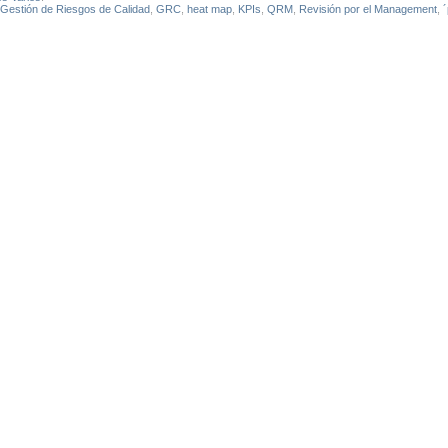
Gestión de Riesgos de Calidad
,
GRC
,
heat map
,
KPIs
,
QRM
,
Revisión por el Management
,
´