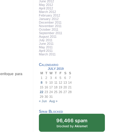
June 2012
May 2012
April 2012
March 2012
February 2012
January 2012
December 2011
November 2011
October 2011
September 2011
August 2011
July 2011
June 2011
May 2011
April 2011
March 2011
Calendario
JULY 2019
M
T
W
T
F
S
S
 enfoque para
1
2
3
4
5
6
7
8
9
10
11
12
13
14
15
16
17
18
19
20
21
22
23
24
25
26
27
28
29
30
31
« Jun
Aug »
Spam Blocked
96,466 spam
blocked by
Akismet