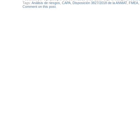
Tags:
Análisis de riesgos
,
CAPA
,
Disposición 3827/2018 de la ANMAT
,
FMEA
,
Comment on this post
.