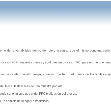
ento de la variabilidad dentro del lote y asegurar que el mismo continua perf
Proceso (PCP), materias primas y controles en proceso (IPC) para un mejor enten
os de calidad de alto riesgo, aquellos que han dado cerca de los límites o q
el lote al testear más de una muestra por lote.
ede ser el mismo que el del PPQ (validación del proceso).
un análisis de riesgo y estadísticas.