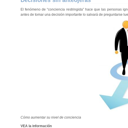
Decisiones sin anteojeras
El fenómeno de “conciencia restringida” hace que las personas igno
antes de tomar una decisión importante lo salvará de preguntarse l
Cómo aumentar su nivel de conciencia
VEA
la información