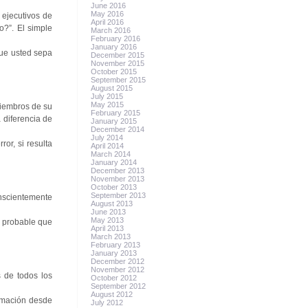
June 2016
May 2016
 ejecutivos de
April 2016
?”. El simple
March 2016
February 2016
January 2016
que usted sepa
December 2015
November 2015
October 2015
September 2015
August 2015
July 2015
May 2015
miembros de su
February 2015
 diferencia de
January 2015
December 2014
July 2014
ror, si resulta
April 2014
March 2014
January 2014
December 2013
November 2013
October 2013
September 2013
onscientemente
August 2013
June 2013
May 2013
s probable que
April 2013
March 2013
February 2013
January 2013
December 2012
November 2012
s de todos los
October 2012
September 2012
August 2012
ormación desde
July 2012