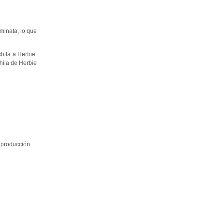
minata, lo que
hila a Herbie:
hila de Herbie
 producción.