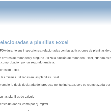
elacionadas a planillas Excel
FDA durante sus inspecciones, relacionadas con las aplicaciones de planillas de c
aron errores de redondeo y ninguno utilizó la función de redondeo Excel, cuando es 
 la comprobación por un segundo analista.
iones de Excel.
las mismas utilizadas en las planillas Excel.
 ejemplo la dosis declarada del producto no fue indicada, solo es reemplazada po
 las planillas de cálculo.
entes unidades, como por ej. mg/ml.