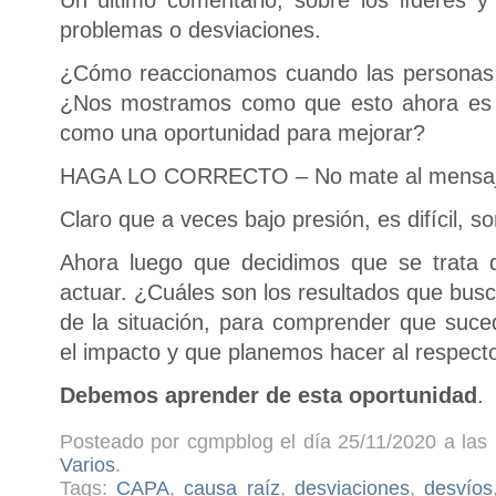
Un último comentario, sobre los líderes 
problemas o desviaciones.
¿Cómo reaccionamos cuando las personas 
¿Nos mostramos como que esto ahora es u
como una oportunidad para mejorar?
HAGA LO CORRECTO – No mate al mensaj
Claro que a veces bajo presión, es difícil,
Ahora luego que decidimos que se trata 
actuar. ¿Cuáles son los resultados que busc
de la situación, para comprender que suced
el impacto y que planemos hacer al respect
Debemos aprender de esta oportunidad
.
Posteado por cgmpblog el día 25/11/2020 a las 
Varios
.
Tags:
CAPA
,
causa raíz
,
desviaciones
,
desvíos