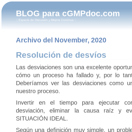
BLOG para cGMPdoc.com
:: Espacio de Discusión y Mejora Contínua ::
Archivo del November, 2020
Resolución de desvíos
Las desviaciones son una excelente oportun
cómo un proceso ha fallado y, por lo ta
Deberíamos ver las desviaciones como un
nuestro proceso.
Invertir en el tiempo para ejecutar c
desviación, eliminar la causa raíz y e
SITUACIÓN IDEAL.
Según una definición muy simple, un prob