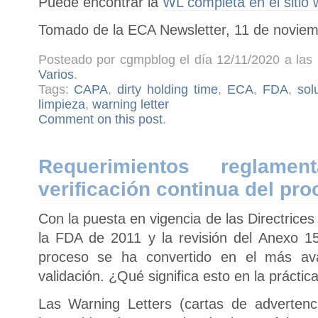
Puede encontrar la
WL completa en el sitio
Tomado de la ECA Newsletter, 11 de noviem
Posteado por cgmpblog el día 12/11/2020 a las 
Varios
.
Tags:
CAPA
,
dirty holding time
,
ECA
,
FDA
,
sol
limpieza
,
warning letter
Comment on this post
.
Requerimientos reglame
verificación continua del pr
Con la puesta en vigencia de las Directrice
la FDA de 2011 y la revisión del Anexo 15 
proceso se ha convertido en el más a
validación. ¿Qué significa esto en la práctic
Las Warning Letters (cartas de adverten