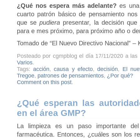
¿Qué nos espera más adelante?
es una 
cuarto patrón básico de pensamiento nos 
que se
pudiera
presentar, la decisión qu
para e mes próximo, para próximo año o den
Tomado de “El Nuevo Directivo Nacional” –
Posteado por cgmpblog el día 17/11/2020 a las 
Varios
.
Tags:
acción
,
causa y efecto
,
decisión
,
El nue
Tregoe
,
patrones de pensamientos
,
¿Por qué?
Comment on this post
.
¿Qué esperan las autoridad
en el área GMP?
La limpieza es un paso importante del
farmacéutica. Entonces, ¿cuáles son los re