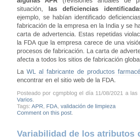
algunas APR
(revisiones anuales de pr
situación,
las deficiencias identificad
ejemplo, se habían identificado deficiencia
fabricación de la empresa en la India y se
carta de advertencia. Estas repetidas viol
la FDA que la empresa carece de una visión
procesos de fabricación. La carta de advert
afecta a todos los sitios de fabricación glob
La
WL al fabricante de productos farmac
encontrar en el sitio web de la FDA.
Posteado por cgmpblog el día 11/08/2021 a las 
Varios
.
Tags:
APR
,
FDA
,
validación de limpieza
Comment on this post
.
Variabilidad de los atributos 