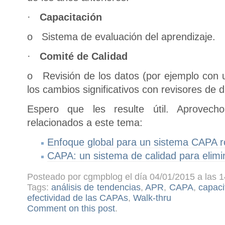
·
Capacitación
o Sistema de evaluación del aprendizaje.
·
Comité de Calidad
o Revisión de los datos (por ejemplo con 
los cambios significativos con revisores de 
Espero que les resulte útil. Aprovech
relacionados a este tema:
Enfoque global para un sistema CAPA r
CAPA: un sistema de calidad para elimin
Posteado por cgmpblog el día 04/01/2015 a las 1
Tags:
análisis de tendencias
,
APR
,
CAPA
,
capaci
efectividad de las CAPAs
,
Walk-thru
Comment on this post
.