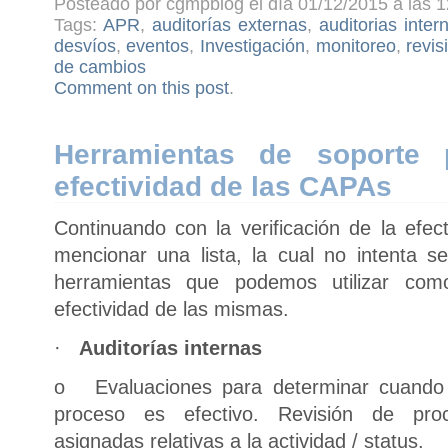
Posteado por cgmpblog el día 01/12/2015 a las 1
Tags:
APR
,
auditorías externas
,
auditorias inter
desvíos
,
eventos
,
Investigación
,
monitoreo
,
revis
de cambios
Comment on this post
.
Herramientas de soporte p
efectividad de las CAPAs
Continuando con la verificación de la efec
mencionar una lista, la cual no intenta 
herramientas que podemos utilizar como
efectividad de las mismas.
·
Auditorías internas
o Evaluaciones para determinar cuando
proceso es efectivo. Revisión de proc
asignadas relativas a la actividad / status.