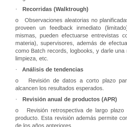
·
Recorridas (
Walktrough
)
o Observaciones aleatorias no planificadas
proveen un feedback inmediato (limitado
mismas, pueden efectuarse entrevistas c
materia), supervisores, además de efectu
como Batch records, logbooks, y darle una m
limpieza, etc.
·
Análisis de tendencias
o Revisión de datos a corto plazo para
alcancen los resultados esperados.
·
Revisión anual de productos (APR)
o Revisión retrospectiva de largo plazo 
producto. Esta revisión además permite c
de los años anteriores.