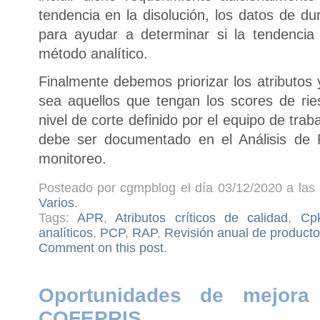
tendencia en la disolución, los datos de 
para ayudar a determinar si la tendencia
método analítico.
Finalmente debemos priorizar los atributos
sea aquellos que tengan los scores de ri
nivel de corte definido por el equipo de tra
debe ser documentado en el Análisis de
monitoreo.
Posteado por cgmpblog el día 03/12/2020 a las 
Varios
.
Tags:
APR
,
Atributos críticos de calidad
,
Cp
analíticos
,
PCP
,
RAP
,
Revisión anual de product
Comment on this post
.
Oportunidades de mejor
COFEPRIS