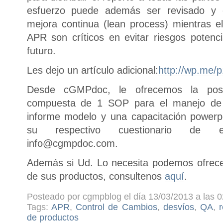
esfuerzo puede además ser revisado y 
mejora continua (lean process) mientras 
APR son críticos en evitar riesgos potenc
futuro.
Les dejo un artículo adicional:
http://wp.me/
Desde cGMPdoc, le ofrecemos la posi
compuesta de 1 SOP para el manejo de 
informe modelo y una capacitación powerpo
su respectivo cuestionario de e
info@cgmpdoc.com.
Además si Ud. Lo necesita podemos ofrecerl
de sus productos, consultenos
aquí
.
Posteado por cgmpblog el día 13/03/2013 a las 0
Tags:
APR
,
Control de Cambios
,
desvíos
,
QA
,
r
de productos