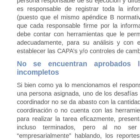
persona responsable de su ejecución y difus
es responsable de registrar toda la inf
(puesto que el mismo apéndice B normati
que cada responsable firme por la inform
debe contar con herramientas que le permi
adecuadamente, para su análisis y con e
establecer las CAPA’s y/o controles de camb
No se encuentran aprobados l
incompletos
Si bien como ya lo mencionamos el respon
una persona asignada, uno de los desafías
coordinador no se da abasto con la cantidad
coordinación o no cuenta con las herrami
para realizar la tarea eficazmente, presen
incluso terminados, pero al no ser 
“empresarialmente” hablando, los reporte