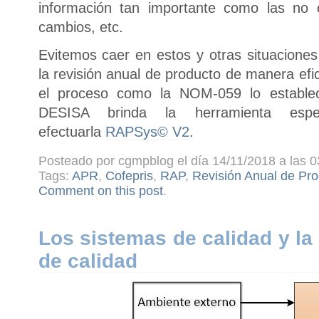
información tan importante como las no 
cambios, etc.
Evitemos caer en estos y otras situaciones
la revisión anual de producto de manera efi
el proceso como la NOM-059 lo establ
DESISA brinda la herramienta espe
efectuarla
RAPSys© V2
.
Posteado por cgmpblog el día 14/11/2018 a las 0
Tags:
APR
,
Cofepris
,
RAP
,
Revisión Anual de Pro
Comment on this post
.
Los sistemas de calidad y la
de calidad