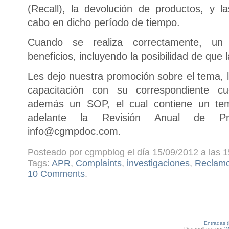
(Recall), la devolución de productos, y la
cabo en dicho período de tiempo.
Cuando se realiza correctamente, u
beneficios, incluyendo la posibilidad de que 
Les dejo nuestra promoción sobre el tema
capacitación con su correspondiente cu
además un SOP, el cual contiene un tem
adelante la Revisión Anual de Pro
info@cgmpdoc.com.
Posteado por cgmpblog el día 15/09/2012 a las 1
Tags:
APR
,
Complaints
,
investigaciones
,
Reclam
10 Comments
.
Entradas 
Desarrollado por
W