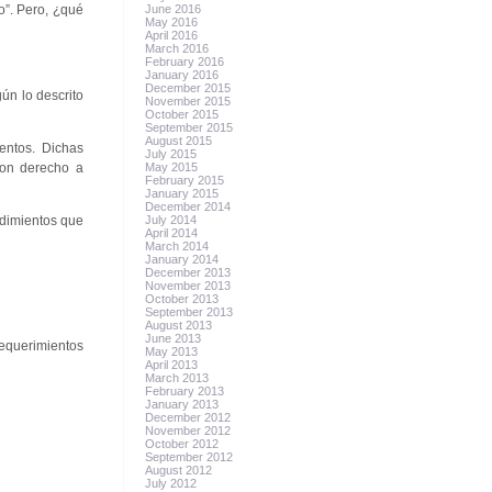
o”. Pero, ¿qué
June 2016
May 2016
April 2016
March 2016
February 2016
January 2016
December 2015
ún lo descrito
November 2015
October 2015
September 2015
August 2015
entos. Dichas
July 2015
 con derecho a
May 2015
February 2015
January 2015
December 2014
edimientos que
July 2014
April 2014
March 2014
January 2014
December 2013
November 2013
October 2013
September 2013
August 2013
June 2013
requerimientos
May 2013
April 2013
March 2013
February 2013
January 2013
December 2012
November 2012
October 2012
September 2012
August 2012
July 2012