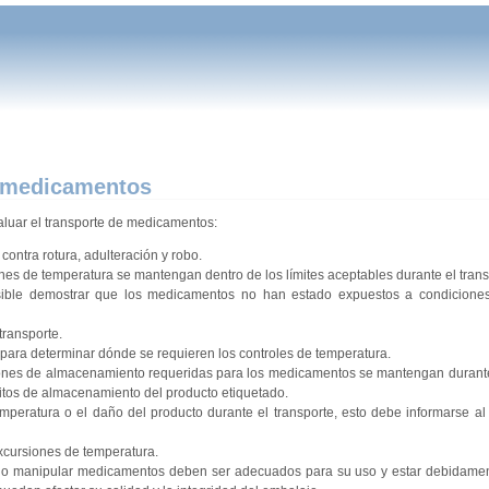
e medicamentos
aluar el transporte de medicamentos:
ontra rotura, adulteración y robo.
nes de temperatura se mantengan dentro de los límites aceptables durante el trans
sible demostrar que los medicamentos no han estado expuestos a condicion
transporte.
 para determinar dónde se requieren los controles de temperatura.
ciones de almacenamiento requeridas para los medicamentos se mantengan durante
isitos de almacenamiento del producto etiquetado.
peratura o el daño del producto durante el transporte, esto debe informarse al 
excursiones de temperatura.
enar o manipular medicamentos deben ser adecuados para su uso y estar debidam