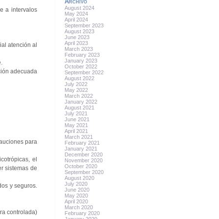
Archivo
August 2024
e a intervalos
May 2024
April 2024
September 2023
August 2023
June 2023
April 2023
al atención al
March 2023
February 2023
January 2023
.
October 2022
cción adecuada
September 2022
August 2022
July 2022
May 2022
March 2022
January 2022
August 2021
July 2021
June 2021
May 2021
April 2021
March 2021
cauciones para
February 2021
January 2021
December 2020
otrópicas, el
November 2020
October 2020
er sistemas de
September 2020
August 2020
July 2020
dos y seguros.
June 2020
May 2020
April 2020
March 2020
ra controlada)
February 2020