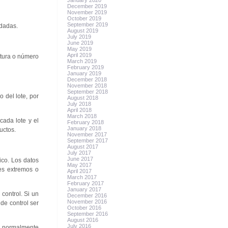
January 2020
December 2019
November 2019
October 2019
September 2019
ndadas.
August 2019
July 2019
June 2019
May 2019
April 2019
ctura o número
March 2019
February 2019
January 2019
December 2018
November 2018
September 2018
 del lote, por
August 2018
July 2018
April 2018
March 2018
cada lote y el
February 2018
January 2018
uctos.
November 2017
September 2017
August 2017
July 2017
June 2017
ico. Los datos
May 2017
res extremos o
April 2017
March 2017
February 2017
January 2017
control. Si un
December 2016
November 2016
de control ser
October 2016
September 2016
August 2016
July 2016
tán normalmente