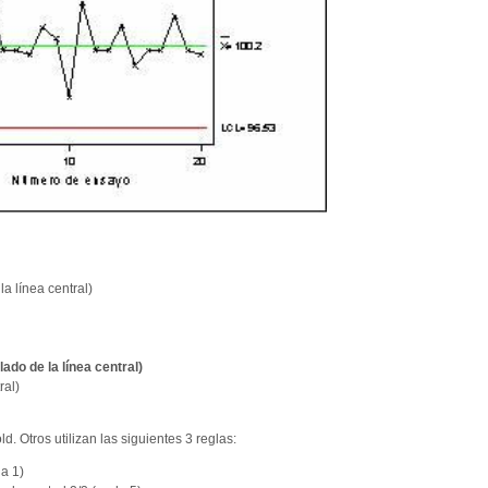
a línea central)
do de la línea central)
ral)
d. Otros utilizan las siguientes 3 reglas:
la 1)