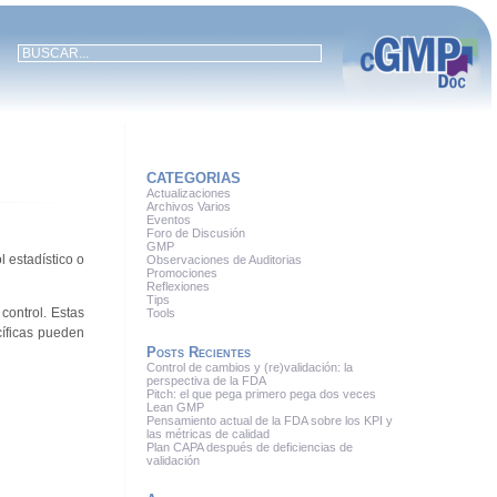
CATEGORIAS
Actualizaciones
Archivos Varios
Eventos
Foro de Discusión
GMP
 estadístico o
Observaciones de Auditorias
Promociones
Reflexiones
Tips
control. Estas
Tools
cíficas pueden
Posts Recientes
Control de cambios y (re)validación: la
perspectiva de la FDA
Pitch: el que pega primero pega dos veces
Lean GMP
Pensamiento actual de la FDA sobre los KPI y
las métricas de calidad
Plan CAPA después de deficiencias de
validación