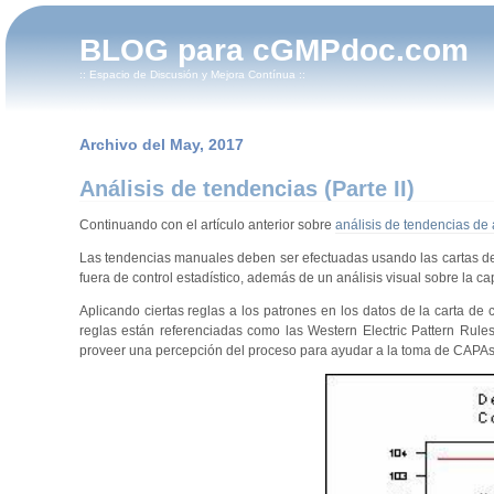
BLOG para cGMPdoc.com
:: Espacio de Discusión y Mejora Contínua ::
Archivo del May, 2017
Análisis de tendencias (Parte II)
Continuando con el artículo anterior sobre
análisis de tendencias de 
Las tendencias manuales deben ser efectuadas usando las cartas de 
fuera de control estadístico, además de un análisis visual sobre la c
Aplicando ciertas reglas a los patrones en los datos de la carta de
reglas están referenciadas como las Western Electric Pattern Rule
proveer una percepción del proceso para ayudar a la toma de CAPAs