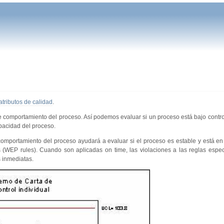
atributos de calidad
.
comportamiento del proceso. Así podemos evaluar si un proceso está bajo control
apacidad del proceso.
 comportamiento del proceso ayudará a evaluar si el proceso es estable y está en 
s (WEP rules). Cuando son aplicadas on time, las violaciones a las reglas espe
 inmediatas.