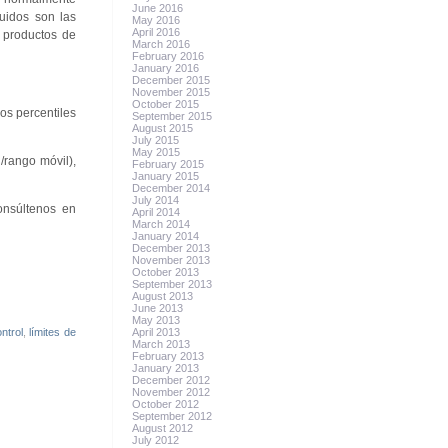
June 2016
buidos son las
May 2016
April 2016
e productos de
March 2016
February 2016
January 2016
December 2015
November 2015
October 2015
os percentiles
September 2015
August 2015
July 2015
May 2015
/rango móvil),
February 2015
January 2015
December 2014
July 2014
onsúltenos en
April 2014
March 2014
January 2014
December 2013
November 2013
October 2013
September 2013
August 2013
June 2013
May 2013
ntrol
,
límites de
April 2013
March 2013
February 2013
January 2013
December 2012
November 2012
October 2012
September 2012
August 2012
July 2012