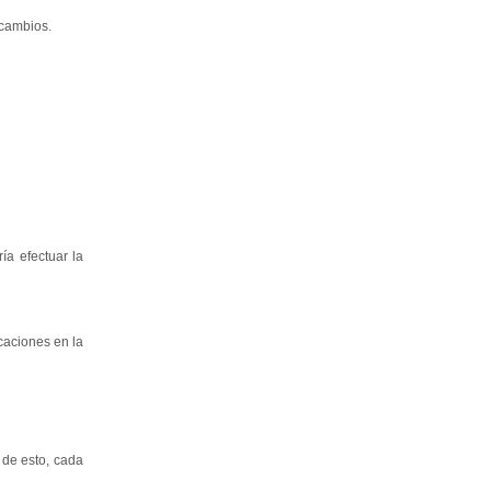
 cambios.
ía efectuar la
caciones en la
 de esto, cada