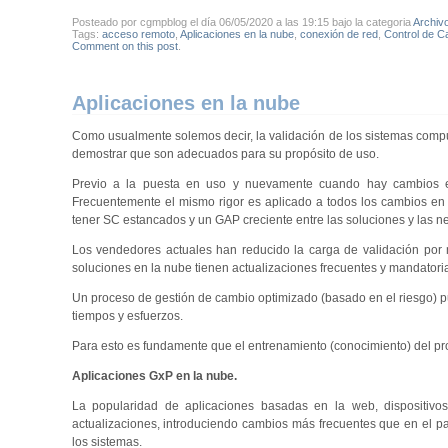
Posteado por cgmpblog el día 06/05/2020 a las 19:15 bajo la categoria
Archiv
Tags:
acceso remoto
,
Aplicaciones en la nube
,
conexión de red
,
Control de C
Comment on this post
.
Aplicaciones en la nube
Como usualmente solemos decir, la validación de los sistemas comp
demostrar que son adecuados para su propósito de uso.
Previo a la puesta en uso y nuevamente cuando hay cambios en 
Frecuentemente el mismo rigor es aplicado a todos los cambios en
tener SC estancados y un GAP creciente entre las soluciones y las n
Los vendedores actuales han reducido la carga de validación por
soluciones en la nube tienen actualizaciones frecuentes y mandatori
Un proceso de gestión de cambio optimizado (basado en el riesgo) p
tiempos y esfuerzos.
Para esto es fundamente que el entrenamiento (conocimiento) del 
Aplicaciones GxP en la nube.
La popularidad de aplicaciones basadas en la web, dispositivos
actualizaciones, introduciendo cambios más frecuentes que en el p
los sistemas.