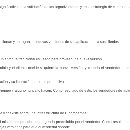
ignificativo en la validación de las organizaciones y en la estrategia de control de
ionan y entregan las nuevas versiones de sus aplicaciones a sus clientes.
y un enfoque tradicional es usado para proveer una nueva versión.
nible y el cliente decide si quiere la nueva versión, y cuando el vendedor deber
ción y su liberación para uso productivo.
o tiempo y alguno nunca lo hacen. Como resultado de esto, los vendedores de apli
e y coexiste sobre una infraestructura de IT compartida.
 al mismo tiempo sobre una agenda predefinida por el vendedor. Como resultados
viejas versiones para que el vendedor soporte.