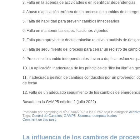
3. Falla en la agenda de actividades o en identificar dependencias
4. Abuso o aplicación errónea de un proceso de cambios de emerge
5. Falta de habilidad para prevenir cambios innecesarios
6. Falla en mantener las especificaciones vigentes
7. Falla para aprovechar documentación relativa a análisis de riesgos 
8. Falta de seguimiento del proceso para cerrar un registro de cambi
9. Procesos de cambio independientes llevan a duplicar esfuerzos 
10. La aplicación inadecuada de los principios de “like for like” en g
11. Inadecuada gestión de cambios conducidos por un proveedor, con
de fecha
12. Falta de un adecuado seguimiento de los cambios de emergenci
Basado en la GAMP5 edición 2 (julio 2022)
Posteado por cgmpblog el día 07/06/2023 a las 01:52 bajo la categoria
Archiv
Tags:
Control de Cambios
,
GAMP5
,
Sistemas computarizados
Comment on this post
.
La influencia de los cambios de proces