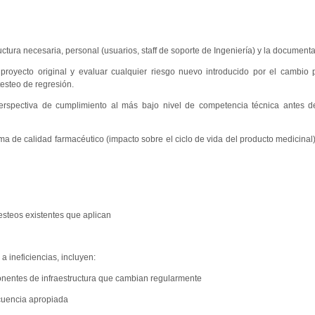
uctura necesaria, personal (usuarios, staff de soporte de Ingeniería) y la document
proyecto original y evaluar cualquier riesgo nuevo introducido por el cambio p
testeo de regresión.
perspectiva de cumplimiento al más bajo nivel de competencia técnica antes d
tema de calidad farmacéutico (impacto sobre el ciclo de vida del producto medicinal
 testeos existentes que aplican
 ineficiencias, incluyen:
onentes de infraestructura que cambian regularmente
ecuencia apropiada