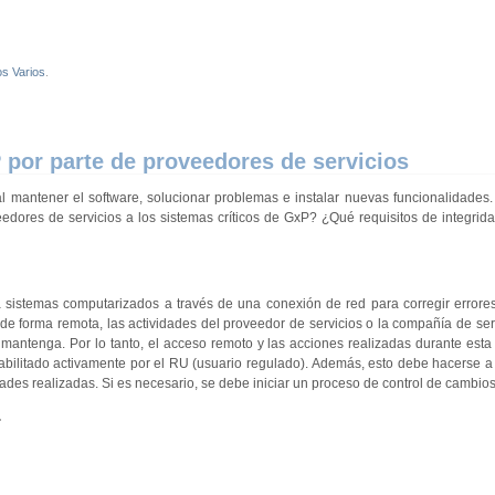
os Varios
.
 por parte de proveedores de servicios
l mantener el software, solucionar problemas e instalar nuevas funcionalidades
edores de servicios a los sistemas críticos de GxP? ¿Qué requisitos de integrid
 sistemas computarizados a través de una conexión de red para corregir errore
 de forma remota, las actividades del proveedor de servicios o la compañía de se
 mantenga. Por lo tanto, el acceso remoto y las acciones realizadas durante est
habilitado activamente por el RU (usuario regulado). Además, esto debe hacerse a
ades realizadas. Si es necesario, se debe iniciar un proceso de control de cambios
.