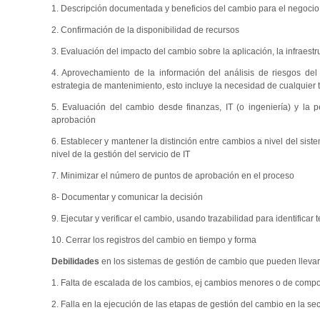
1. Descripción documentada y beneficios del cambio para el negocio
2. Confirmación de la disponibilidad de recursos
3. Evaluación del impacto del cambio sobre la aplicación, la infraestr
4. Aprovechamiento de la información del análisis de riesgos del 
estrategia de mantenimiento, esto incluye la necesidad de cualquier 
5. Evaluación del cambio desde finanzas, IT (o ingeniería) y la 
aprobación
6. Establecer y mantener la distinción entre cambios a nivel del sis
nivel de la gestión del servicio de IT
7. Minimizar el número de puntos de aprobación en el proceso
8- Documentar y comunicar la decisión
9. Ejecutar y verificar el cambio, usando trazabilidad para identificar
10. Cerrar los registros del cambio en tiempo y forma
Debilidades
en los sistemas de gestión de cambio que pueden llevar a
1. Falta de escalada de los cambios, ej cambios menores o de comp
2. Falla en la ejecución de las etapas de gestión del cambio en la s