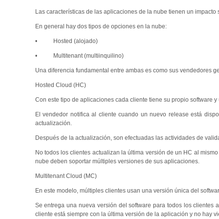
Las características de las aplicaciones de la nube tienen un impacto s
En general hay dos tipos de opciones en la nube:
• Hosted (alojado)
• Multitenant (multiinquilino)
Una diferencia fundamental entre ambas es como sus vendedores gest
Hosted Cloud (HC)
Con este tipo de aplicaciones cada cliente tiene su propio software 
El vendedor notifica al cliente cuando un nuevo release está dispo
actualización.
Después de la actualización, son efectuadas las actividades de valida
No todos los clientes actualizan la última versión de un HC al mism
nube deben soportar múltiples versiones de sus aplicaciones.
Multitenant Cloud (MC)
En este modelo, múltiples clientes usan una versión única del softwar
Se entrega una nueva versión del software para todos los clientes
cliente está siempre con la última versión de la aplicación y no hay 