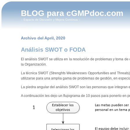
BLOG para cGMPdoc.com
:: Espacio de Discusión y Mejora Contínua ::
Archivo del April, 2020
Análisis SWOT o FODA
El análisis SWOT se utiliza en la resolución de problemas y toma d
la Organización.
La técnica SWOT (Strenghts Weaknesses Opportunities and Threats
utilizarse para una amplia gama de problemas de gestión, en especial,
La piedra angular del análisis SWOT son las personas que integran e
A continuación les dejo un flujograma de 10 pasos para ponerlo en pr