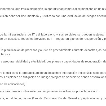
boratorio, que tras la disrupción, la operatividad comercial se mantiene en un niv
ecisión debe ser documentada y justificada con una evaluación de riesgos adec
 la infraestructura de IT del laboratorio y sus servicios se pueden restaurar
de un desastre. Todos los Servicios de IT requieren planes de recuperación y 
r la planificación de procesos y ajuste de procedimientos durante desastres, así 
 técnica.
a asegurar viabilidad y efectividad. Los planes y capacidades de recuperación d
identificar si la probabilidad de un desastre o interrupción del servicio serio para
es. Los planes de Mitigación de Riesgo / Mejora de Servicio se deben desarrollar 
ón de aplicaciones)
iones para todos los sistemas computarizados utilizados por el laboratorio.
encia, en el lugar, de un Plan de Recuperación de Desastre y Aplicaciones y d