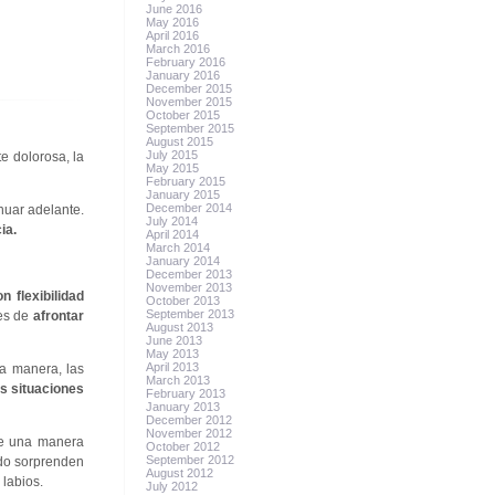
June 2016
May 2016
April 2016
March 2016
February 2016
January 2016
December 2015
November 2015
October 2015
September 2015
August 2015
July 2015
e dolorosa, la
May 2015
February 2015
January 2015
December 2014
nuar adelante.
July 2014
ia.
April 2014
March 2014
January 2014
December 2013
November 2013
flexibilidad
October 2013
September 2013
ces de
afrontar
August 2013
June 2013
May 2013
April 2013
a manera, las
March 2013
as situaciones
February 2013
January 2013
December 2012
November 2012
de una manera
October 2012
September 2012
udo sorprenden
August 2012
labios.
July 2012