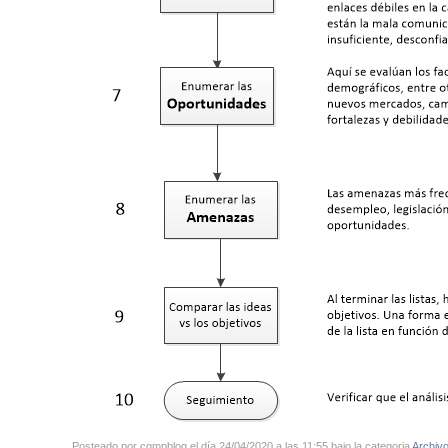
Posteado por cgmpblog el día 24/04/2020 a las 11:55 bajo la categoria
Archivo