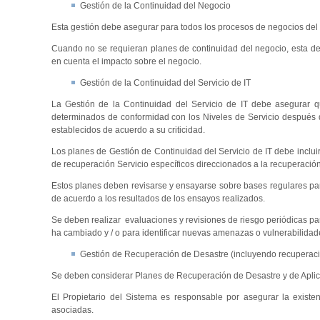
Gestión de la Continuidad del Negocio
Esta gestión debe asegurar para todos los procesos de negocios del la
Cuando no se requieran planes de continuidad del negocio, esta d
en cuenta el impacto sobre el negocio.
Gestión de la Continuidad del Servicio de IT
La Gestión de la Continuidad del Servicio de IT debe asegurar que
determinados de conformidad con los Niveles de Servicio después 
establecidos de acuerdo a su criticidad.
Los planes de Gestión de Continuidad del Servicio de IT debe inclui
de recuperación Servicio específicos direccionados a la recuperación
Estos planes deben revisarse y ensayarse sobre bases regulares par
de acuerdo a los resultados de los ensayos realizados.
Se deben realizar evaluaciones y revisiones de riesgo periódicas para 
ha cambiado y / o para identificar nuevas amenazas o vulnerabilidad
Gestión de Recuperación de Desastre (incluyendo recuperaci
Se deben considerar Planes de Recuperación de Desastre y de Aplicac
El Propietario del Sistema es responsable por asegurar la exist
asociadas.