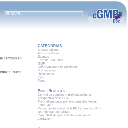
CATEGORIAS
Actualizaciones
Archivos Varios
Eventos
 de cambios en
Foro de Discusión
GMP
Observaciones de Auditorias
Promociones
enazas, suele
Reflexiones
Tips
Tools
Posts Recientes
Control de cambios y (re)validación: la
perspectiva de la FDA
Pitch: el que pega primero pega dos veces
Lean GMP
Pensamiento actual de la FDA sobre los KPI y
las métricas de calidad
Plan CAPA después de deficiencias de
validación