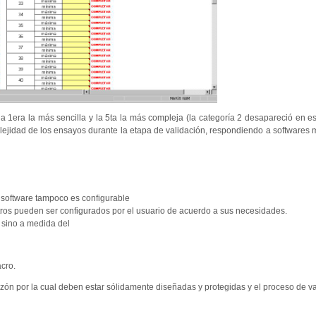
la 1era la más sencilla y la 5ta la más compleja (la categoría 2 desapareció en es
ejidad de los ensayos durante la etapa de validación, respondiendo a softwares
 software tampoco es configurable
ros pueden ser configurados por el usuario de acuerdo a sus necesidades.
 sino a medida del
acro.
azón por la cual deben estar sólidamente diseñadas y protegidas y el proceso de v