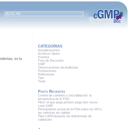
CATEGORIAS
Actualizaciones
Archivos Varios
Eventos
istemas, es la
Foro de Discusión
GMP
Observaciones de Auditorias
Promociones
Reflexiones
Tips
Tools
Posts Recientes
Control de cambios y (re)validación: la
perspectiva de la FDA
Pitch: el que pega primero pega dos veces
Lean GMP
Pensamiento actual de la FDA sobre los KPI y
las métricas de calidad
Plan CAPA después de deficiencias de
validación