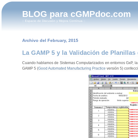
BLOG para cGMPdoc.com
:: Espacio de Discusión y Mejora Contínua ::
Archivo del February, 2015
La GAMP 5 y la Validación de Planillas
Cuando hablamos de Sistemas Computarizados en entornos GxP, la gu
GAMP 5 (
Good Automated Manufacturing Practice
versión 5) confecc