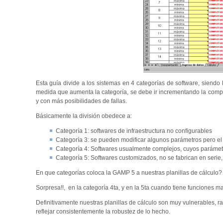
Esta guía divide a los sistemas en 4 categorías de software, siendo 
medida que aumenta la categoría, se debe ir incrementando la compl
y con más posibilidades de fallas.
Básicamente la división obedece a:
Categoría 1: softwares de infraestructura no configurables
Categoría 3: se pueden modificar algunos parámetros pero el
Categoría 4: Softwares usualmente complejos, cuyos parámet
Categoría 5: Softwares customizados, no se fabrican en serie,
En que categorías coloca la GAMP 5 a nuestras planillas de cálculo?
Sorpresa!!, en la categoría 4ta, y en la 5ta cuando tiene funciones m
Definitivamente nuestras planillas de cálculo son muy vulnerables, r
reflejar consistentemente la robustez de lo hecho.