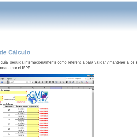
 de Cálculo
ía seguida internacionalmente como referencia para validar y mantener a los s
ionada por el ISPE.