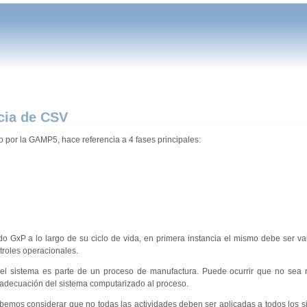
cia de CSV
o por la GAMP5, hace referencia a 4 fases principales:
 GxP a lo largo de su ciclo de vida, en primera instancia el mismo debe ser va
troles operacionales.
 el sistema es parte de un proceso de manufactura. Puede ocurrir que no sea 
la adecuación del sistema computarizado al proceso.
emos considerar que no todas las actividades deben ser aplicadas a todos los s