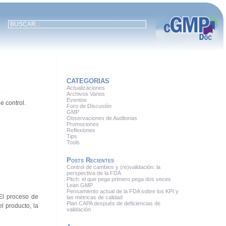
CATEGORIAS
Actualizaciones
Archivos Varios
Eventos
e control.
Foro de Discusión
GMP
Observaciones de Auditorias
Promociones
Reflexiones
Tips
Tools
Posts Recientes
Control de cambios y (re)validación: la
perspectiva de la FDA
Pitch: el que pega primero pega dos veces
Lean GMP
Pensamiento actual de la FDA sobre los KPI y
 El proceso de
las métricas de calidad
Plan CAPA después de deficiencias de
l producto, la
validación