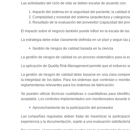
Las actividades del ciclo de vida se deben escalar de acuerdo con:
Impacto del sistema en la seguridad del paciente, la calidad d
Complejidad y novedad del sistema (arquitectura y categoriz
Resultado de la evaluación del proveedor (capacidad del pro
El impacto sobre el negocio también puede influir en la escala de las 
La estrategia debe estar claramente definida en un plan y seguir las 
Gestión de riesgos de calidad basada en la ciencia
La gestión de riesgos de calidad es un proceso sistemático para la ev
La aplicación de Quality Risk Management permite que el esfuerzo se
La gestión de riesgos de calidad debe basarse en una clara comprens
la integridad de los datos. Para los sistemas que controlan o monito
reglamentarias relevantes para los sistemas de fabricación.
Se pueden utilizar técnicas cualitativas o cuantitativas para identifi
aceptable. Los controles implementados son monitoreados durante la 
Aprovechamiento de la participación del proveedor
Las compañías reguladas deben tratar de maximizar la participació
experiencia y la documentación, sujeto a una evaluación satisfactoria