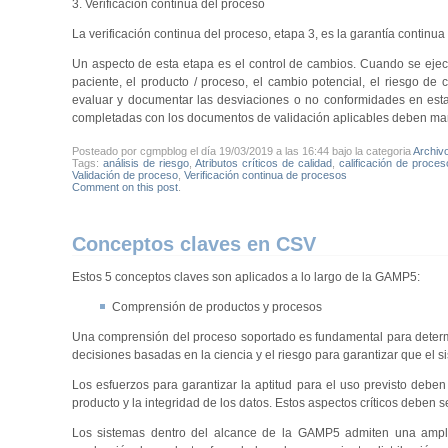
3. Verificación continua del proceso
La verificación continua del proceso, etapa 3, es la garantía contin
Un aspecto de esta etapa es el control de cambios. Cuando se ejecu
paciente, el producto / proceso, el cambio potencial, el riesgo de
evaluar y documentar las desviaciones o no conformidades en esta
completadas con los documentos de validación aplicables deben ma
Posteado por cgmpblog el día 19/03/2019 a las 16:44 bajo la categoria
Archiv
Tags:
análisis de riesgo
,
Atributos críticos de calidad
,
calificación de proces
Validación de proceso
,
Verificación continua de procesos
Comment on this post
.
Conceptos claves en CSV
Estos 5 conceptos claves son aplicados a lo largo de la GAMP5:
Comprensión de productos y procesos
Una comprensión del proceso soportado es fundamental para determi
decisiones basadas en la ciencia y el riesgo para garantizar que el 
Los esfuerzos para garantizar la aptitud para el uso previsto deben
producto y la integridad de los datos. Estos aspectos críticos deben se
Los sistemas dentro del alcance de la GAMP5 admiten una amplia 