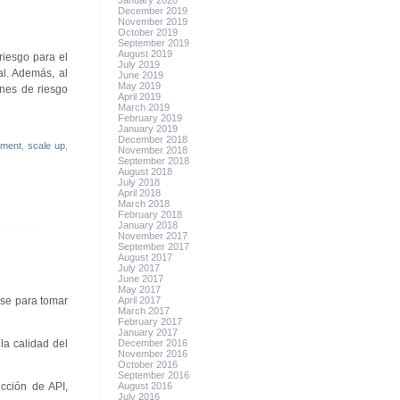
January 2020
December 2019
November 2019
October 2019
September 2019
August 2019
riesgo para el
July 2019
al. Además, al
June 2019
May 2019
ones de riesgo
April 2019
March 2019
February 2019
January 2019
December 2018
sment
,
scale up
,
November 2018
September 2018
August 2018
July 2018
April 2018
March 2018
February 2018
January 2018
November 2017
September 2017
August 2017
July 2017
June 2017
May 2017
ase para tomar
April 2017
March 2017
February 2017
January 2017
la calidad del
December 2016
November 2016
October 2016
September 2016
cción de API,
August 2016
July 2016