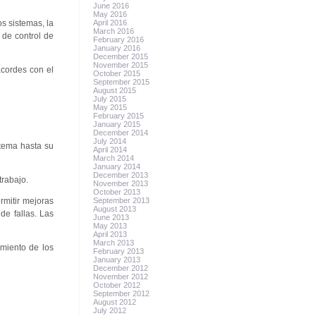
June 2016
May 2016
s sistemas, la
April 2016
March 2016
 de control de
February 2016
January 2016
December 2015
November 2015
acordes con el
October 2015
September 2015
August 2015
July 2015
May 2015
February 2015
January 2015
December 2014
July 2014
stema hasta su
April 2014
March 2014
January 2014
December 2013
trabajo.
November 2013
October 2013
rmitir mejoras
September 2013
August 2013
de fallas. Las
June 2013
May 2013
April 2013
March 2013
imiento de los
February 2013
January 2013
December 2012
November 2012
October 2012
September 2012
August 2012
July 2012