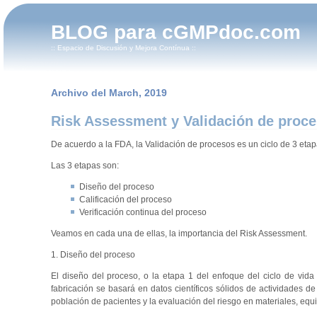
BLOG para cGMPdoc.com
:: Espacio de Discusión y Mejora Contínua ::
Archivo del March, 2019
Risk Assessment y Validación de proc
De acuerdo a la FDA, la Validación de procesos es un ciclo de 3 eta
Las 3 etapas son:
Diseño del proceso
Calificación del proceso
Verificación continua del proceso
Veamos en cada una de ellas, la importancia del Risk Assessment.
1. Diseño del proceso
El diseño del proceso, o la etapa 1 del enfoque del ciclo de vida
fabricación se basará en datos científicos sólidos de actividades de
población de pacientes y la evaluación del riesgo en materiales, equi