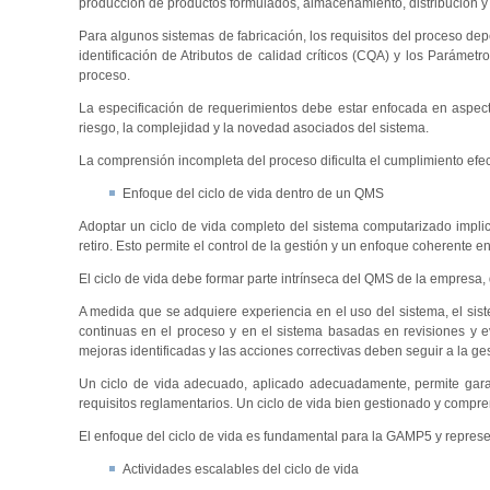
producción de productos formulados, almacenamiento, distribución y 
Para algunos sistemas de fabricación, los requisitos del proceso de
identificación de Atributos de calidad críticos (CQA) y los Parámetr
proceso.
La especificación de requerimientos debe estar enfocada en aspectos
riesgo, la complejidad y la novedad asociados del sistema.
La comprensión incompleta del proceso dificulta el cumplimiento efecti
Enfoque del ciclo de vida dentro de un QMS
Adoptar un ciclo de vida completo del sistema computarizado implic
retiro. Esto permite el control de la gestión y un enfoque coherente e
El ciclo de vida debe formar parte intrínseca del QMS de la empresa
A medida que se adquiere experiencia en el uso del sistema, el sist
continuas en el proceso y en el sistema basadas en revisiones y ev
mejoras identificadas y las acciones correctivas deben seguir a la ge
Un ciclo de vida adecuado, aplicado adecuadamente, permite garanti
requisitos reglamentarios. Un ciclo de vida bien gestionado y compre
El enfoque del ciclo de vida es fundamental para la GAMP5 y represe
Actividades escalables del ciclo de vida