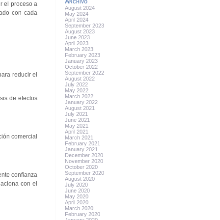
Archivo
r el proceso a
August 2024
ciado con cada
May 2024
April 2024
September 2023
August 2023
June 2023
April 2023
March 2023
February 2023
January 2023
October 2022
September 2022
ara reducir el
August 2022
July 2022
May 2022
March 2022
sis de efectos
January 2022
August 2021
July 2021
June 2021
May 2021
April 2021
ación comercial
March 2021
February 2021
January 2021
December 2020
November 2020
October 2020
September 2020
ente confianza
August 2020
laciona con el
July 2020
June 2020
May 2020
April 2020
March 2020
February 2020