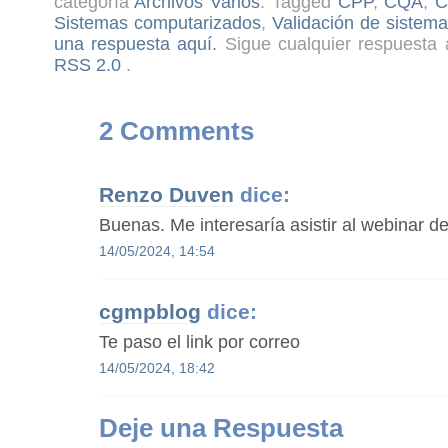
categoría
Archivos Varios
. Tagged
CPP
,
CQA
,
C
Sistemas computarizados
,
Validación de sistem
una respuesta aquí.
Sigue cualquier respuesta a
RSS 2.0
.
2 Comments
Renzo Duven
dice:
Buenas. Me interesaría asistir al webinar d
14/05/2024, 14:54
cgmpblog
dice:
Te paso el link por correo
14/05/2024, 18:42
Deje una Respuesta