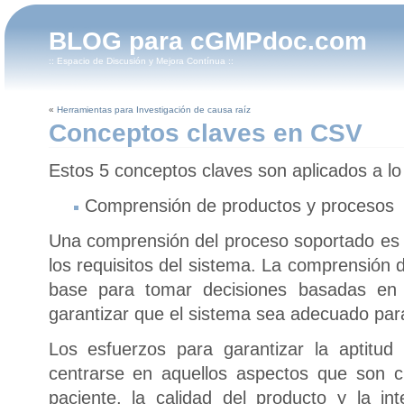
BLOG para cGMPdoc.com
:: Espacio de Discusión y Mejora Contínua ::
«
Herramientas para Investigación de causa raíz
Conceptos claves en CSV
Estos 5 conceptos claves son aplicados a l
Comprensión de productos y procesos
Una comprensión del proceso soportado es
los requisitos del sistema. La comprensión 
base para tomar decisiones basadas en l
garantizar que el sistema sea adecuado para
Los esfuerzos para garantizar la aptitud
centrarse en aquellos aspectos que son cr
paciente, la calidad del producto y la in