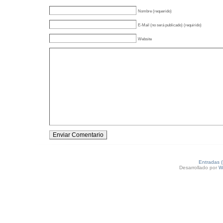
Nombre (requerido)
E-Mail (no será publicado) (requirido)
Website
Entradas 
Desarrollado por
W