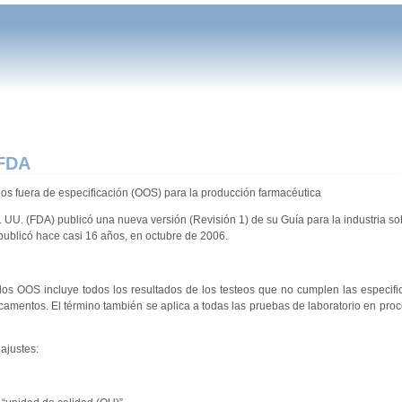
 FDA
teos fuera de especificación (OOS) para la producción farmacéutica
 UU. (FDA) publicó una nueva versión (Revisión 1) de su Guía para la industria so
publicó hace casi 16 años, en octubre de 2006.
dos OOS incluye todos los resultados de los testeos que no cumplen las especifi
icamentos. El término también se aplica a todas las pruebas de laboratorio en pro
ajustes: