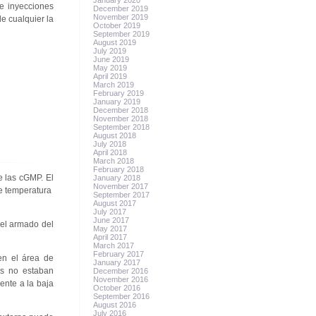
January 2020
de inyecciones
December 2019
November 2019
e cualquier la
October 2019
September 2019
August 2019
July 2019
June 2019
May 2019
April 2019
March 2019
February 2019
January 2019
December 2018
November 2018
September 2018
August 2018
July 2018
April 2018
March 2018
February 2018
e las cGMP. El
January 2018
November 2017
de temperatura
September 2017
August 2017
July 2017
June 2017
del armado del
May 2017
April 2017
March 2017
February 2017
 en el área de
January 2017
es no estaban
December 2016
November 2016
ente a la baja
October 2016
September 2016
August 2016
July 2016