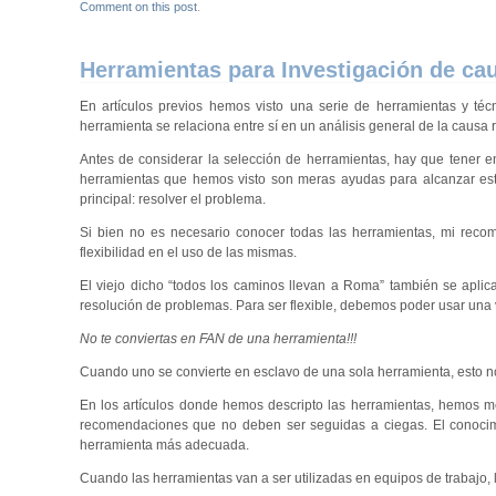
Comment on this post
.
Herramientas para Investigación de cau
En artículos previos hemos visto una serie de herramientas y téc
herramienta se relaciona entre sí en un análisis general de la causa 
Antes de considerar la selección de herramientas, hay que tener en
herramientas que hemos visto son meras ayudas para alcanzar est
principal: resolver el problema.
Si bien no es necesario conocer todas las herramientas, mi reco
flexibilidad en el uso de las mismas.
El viejo dicho “todos los caminos llevan a Roma” también se aplic
resolución de problemas. Para ser flexible, debemos poder usar una
No te conviertas en FAN de una herramienta!!!
Cuando uno se convierte en esclavo de una sola herramienta, esto no
En los artículos donde hemos descripto las herramientas, hemos 
recomendaciones que no deben ser seguidas a ciegas. El conocimien
herramienta más adecuada.
Cuando las herramientas van a ser utilizadas en equipos de trabajo, 