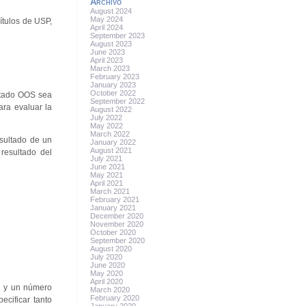
Archivo
August 2024
May 2024
pítulos de USP,
April 2024
September 2023
August 2023
June 2023
April 2023
March 2023
February 2023
January 2023
October 2022
ultado OOS sea
September 2022
ara evaluar la
August 2022
July 2022
May 2022
March 2022
sultado de un
January 2022
August 2021
resultado del
July 2021
June 2021
May 2021
April 2021
March 2021
February 2021
January 2021
December 2020
November 2020
October 2020
September 2020
August 2020
July 2020
June 2020
May 2020
April 2020
ad y un número
March 2020
February 2020
ecificar tanto