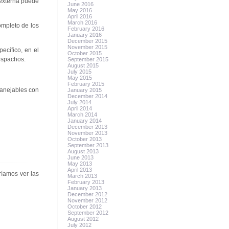
 externa puede
June 2016
May 2016
April 2016
March 2016
ompleto de los
February 2016
January 2016
December 2015
November 2015
ecífico, en el
October 2015
espachos.
September 2015
August 2015
July 2015
May 2015
February 2015
manejables con
January 2015
December 2014
July 2014
April 2014
March 2014
January 2014
December 2013
November 2013
October 2013
September 2013
August 2013
June 2013
May 2013
April 2013
ríamos ver las
March 2013
February 2013
January 2013
December 2012
November 2012
October 2012
September 2012
August 2012
July 2012