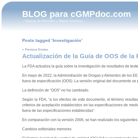
BLOG para cGMPdoc.com
:: Espacio de Discusión y Mejora Contínua ::
Posts tagged ‘Investigación’
« Previous Entries
Actualización de la Guía de OOS de la
La FDA actualiza la guía sobre la investigación de resultados de tes
En mayo de 2022, la Administración de Drogas y Alimentos de los EE.
fuera de especificación (OOS). La versión original del documento se 
La definición de “OOS” no ha cambiado.
Según la FDA, “a los efectos de este documento, el término resulta
criterios de aceptación establecidos en las especificaciones de med
fuera de las especificaciones establecidas”.
En comparación con la versión 2006, se han realizado los siguientes 
Cambios editoriales menores