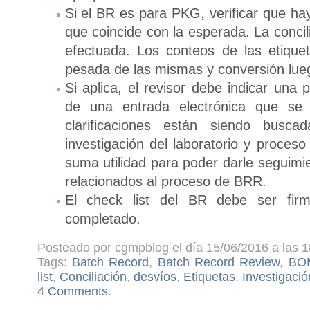
Si el BR es para PKG, verificar que ha
que coincide con la esperada. La concil
efectuada. Los conteos de las etiqu
pesada de las mismas y conversión lu
Si aplica, el revisor debe indicar una 
de una entrada electrónica que se
clarificaciones están siendo busca
investigación del laboratorio y proceso
suma utilidad para poder darle seguimie
relacionados al proceso de BRR.
El check list del BR debe ser fi
completado.
Posteado por cgmpblog el día 15/06/2016 a las 1
Tags:
Batch Record
,
Batch Record Review
,
BOM
list
,
Conciliación
,
desvíos
,
Etiquetas
,
Investigació
4 Comments
.