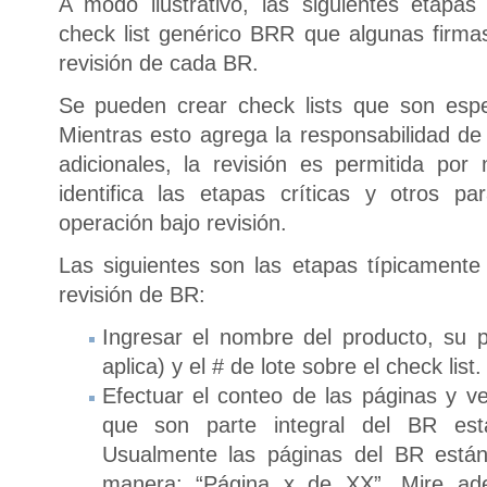
A modo ilustrativo, las siguientes etapa
check list genérico BRR que algunas firmas
revisión de cada BR.
Se pueden crear check lists que son esp
Mientras esto agrega la responsabilidad de
adicionales, la revisión es permitida po
identifica las etapas críticas y otros p
operación bajo revisión.
Las siguientes son las etapas típicamente
revisión de BR:
Ingresar el nombre del producto, su 
aplica) y el # de lote sobre el check list.
Efectuar el conteo de las páginas y ve
que son parte integral del BR es
Usualmente las páginas del BR están
manera: “Página x de XX”. Mire ade