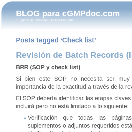
BLOG para cGMPdoc.com
:: Espacio de Discusión y Mejora Contínua ::
Posts tagged ‘Check list’
Revisión de Batch Records (II
BRR (SOP y check list)
Si bien este SOP no necesita ser muy la
importancia de la exactitud a través de la re
El SOP debería identificar las etapas claves
incluirá pero no está limitado a lo siguiente:
Verificación que todas las págin
suplementos o adjuntos requeridos est