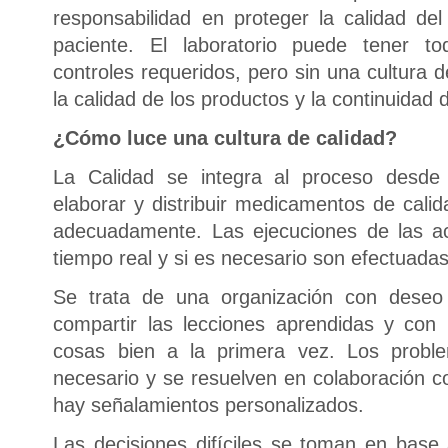
responsabilidad en proteger la calidad del
paciente. El laboratorio puede tener 
controles requeridos, pero sin una cultura 
la calidad de los productos y la continuidad 
¿Cómo luce una cultura de calidad?
La Calidad se integra al proceso desde e
elaborar y distribuir medicamentos de cali
adecuadamente. Las ejecuciones de las ac
tiempo real y si es necesario son efectuada
Se trata de una organización con deseo 
compartir las lecciones aprendidas y con
cosas bien a la primera vez. Los prob
necesario y se resuelven en colaboración c
hay señalamientos personalizados.
Las decisiones difíciles se toman en base 