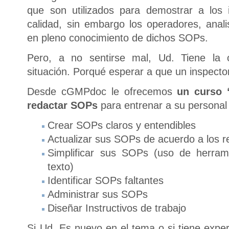
que son utilizados para demostrar a los 
calidad, sin embargo los operadores, anali
en pleno conocimiento de dichos SOPs.
Pero, a no sentirse mal, Ud. Tiene la 
situación. Porqué esperar a que un inspecto
Desde cGMPdoc le ofrecemos
un curso
redactar SOPs
para entrenar a su personal
Crear SOPs claros y entendibles
Actualizar sus SOPs de acuerdo a los r
Simplificar sus SOPs (uso de herrami
texto)
Identificar SOPs faltantes
Administrar sus SOPs
Diseñar Instructivos de trabajo
Si Ud. Es nuevo en el tema o si tiene exper