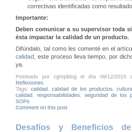
correctivas identificadas como resultad
Importante:
Deben comunicar a su supervisor toda si
ésta impactar la calidad de un producto.
Difúndalo, tal como les comenté en el artíc
calidad
, este proceso lleva tiempo, por dic
ya.
Posteado por cgmpblog el día 09/12/2015 a
Reflexiones
.
Tags:
calidad
,
calidad de los productos
,
cultur
calidad
,
responsabilidades
,
seguridad de los p
SOPs
Comment on this post
.
Desafíos y Beneficios d