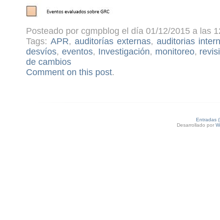
Posteado por cgmpblog el día 01/12/2015 a las 1
Tags:
APR
,
auditorías externas
,
auditorias inter
desvíos
,
eventos
,
Investigación
,
monitoreo
,
revis
de cambios
Comment on this post
.
Entradas 
Desarrollado por
W