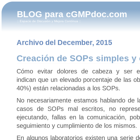
BLOG para cGMPdoc.com
:: Espacio de Discusión y Mejora Contínua ::
Archivo del December, 2015
Creación de SOPs simples y 
Cómo evitar dolores de cabeza y ser exi
indican que un elevado porcentaje de las ob
40%) están relacionadas a los SOPs.
No necesariamente estamos hablando de la 
casos de SOPs mal escritos, no repres
ejecutando, fallas en la comunicación, pob
seguimiento y cumplimiento de los mismos.
En algunos laboratorios existen una seri