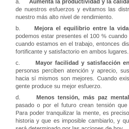
a.
Aumenta la productividad y la calid
de nuestros esfuerzos y evitamos las dis
nuestro más alto nivel de rendimiento.
b.
Mejora el equilibrio entre la vid
podemos estar presentes el 100 % cuando
cuando estamos en el trabajo, entonces dis
fortificante y satisfactorio en ambos lugares.
c.
Mayor facilidad y satisfacción en
personas perciben atención y aprecio, su
hacia sí mismos son mejores. Cuando exis
gente produce su mejor esfuerzo.
d.
Menos tensión, más paz menta
pasado o por el futuro crean tensión que
Para poder tranquilizar la mente, es preci
historia y que es imposible cambiarlo, y q
será determinado por las acciones de hoy.