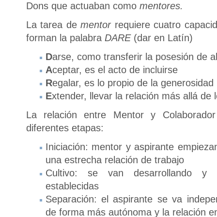
Dons que actuaban como
mentores.
La tarea de
mentor
requiere cuatro capacid
forman la palabra
DARE
(dar en Latín)
D
arse, como transferir la posesión de a
A
ceptar, es el acto de incluirse
R
egalar, es lo propio de la generosidad
E
xtender, llevar la relación más allá de 
La relación entre Mentor y Colaborador 
diferentes etapas:
Iniciación: mentor y aspirante empieza
una estrecha relación de trabajo
Cultivo: se van desarrollando y 
establecidas
Separación: el aspirante se va indepe
de forma más autónoma y la relación e