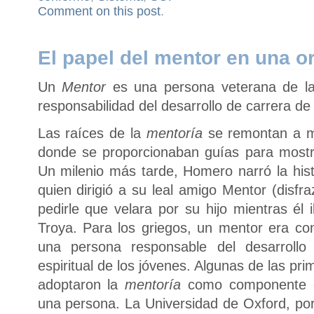
Comment on this post
.
El papel del mentor en una o
Un
Mentor
es una persona veterana de la
responsabilidad del desarrollo de carrera d
Las raíces de la
mentoría
se remontan a m
donde se proporcionaban guías para mostra
Un milenio más tarde, Homero narró la hist
quien dirigió a su leal amigo Mentor (disfr
pedirle que velara por su hijo mientras él
Troya. Para los griegos, un mentor era co
una persona responsable del desarrollo fí
espiritual de los jóvenes. Algunas de las p
adoptaron la
mentoría
como componente es
una persona. La Universidad de Oxford, por