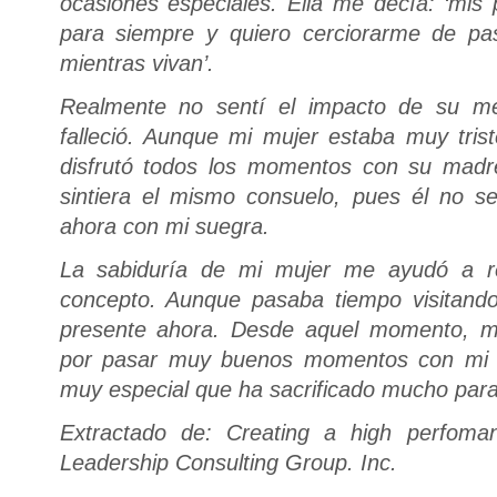
ocasiones especiales. Ella me decía: ‘mis
para siempre y quiero cerciorarme de pas
mientras vivan’.
Realmente no sentí el impacto de su m
falleció. Aunque mi mujer estaba muy trist
disfrutó todos los momentos con su mad
sintiera el mismo consuelo, pues él no s
ahora con mi suegra.
La sabiduría de mi mujer me ayudó a re
concepto. Aunque pasaba tiempo visitand
presente ahora. Desde aquel momento, 
por pasar muy buenos momentos con mi 
muy especial que ha sacrificado mucho para
Extractado de: Creating a high perfoma
Leadership Consulting Group.
Inc.