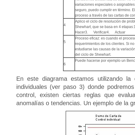
variaciones especiales o asignables
seguro, puedo cumplir en término. El
proceso a través de las cartas de con
Aplico el ciclo de resolución de pro
4
Shewhart, que se basa en 4 etapa
Hacer3. Verificar4. Actuar
Proceso eficaz: es cuando el proces
5
requerimientos de los clientes. Si no
estudiarse las causas de la variació
del ciclo de Shewhart.
Puede hacerse por ejemplo un Benc
6
En este diagrama estamos utilizando la 
individuales (ver paso 3) donde podremos
control, existen ciertas reglas que evalu
anomalías o tendencias. Un ejemplo de la grá