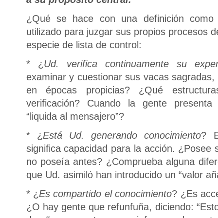
¿Qué se hace con una definición como 
utilizado para juzgar sus propios procesos 
especie de lista de control:
* ¿
Ud. verifica continuamente su exper
examinar y cuestionar sus vacas sagradas, n
en épocas propicias? ¿Qué estructur
verificación? Cuando la gente presenta 
“liquida al mensajero”?
* ¿
Está Ud. generando conocimiento
? E
significa capacidad para la acción. ¿Posee 
no poseía antes? ¿Comprueba alguna difere
que Ud. asimiló han introducido un “valor añ
* ¿
Es compartido el conocimiento
? ¿Es acce
¿O hay gente que refunfuña, diciendo: “Est