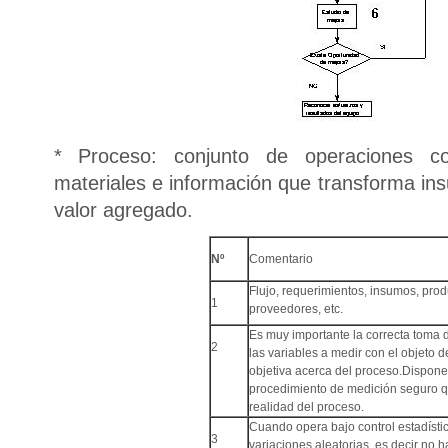
* Proceso: conjunto de operaciones c
materiales e información que transforma i
valor agregado.
Nº
Comentario
Flujo, requerimientos, insumos, prod
1
proveedores, etc.
Es muy importante la correcta toma d
2
las variables a medir con el objeto d
objetiva acerca del proceso.Dispone
procedimiento de medición seguro qu
realidad del proceso.
Cuando opera bajo control estadístic
3
variaciones aleatorias, es decir no 