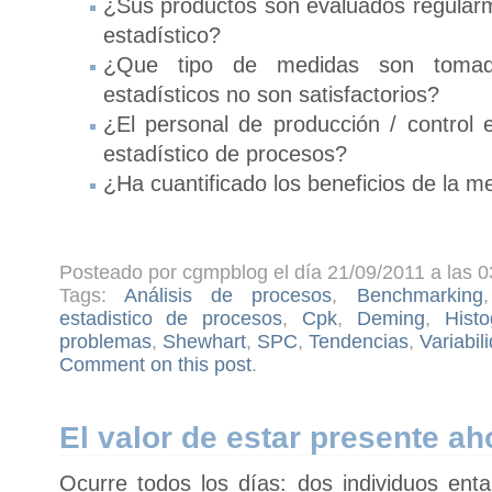
¿Sus productos son evaluados regularm
estadístico?
¿Que tipo de medidas son tomada
estadísticos no son satisfactorios?
¿El personal de producción / control e
estadístico de procesos?
¿Ha cuantificado los beneficios de la m
Posteado por cgmpblog el día 21/09/2011 a las 0
Tags:
Análisis de procesos
,
Benchmarking
estadistico de procesos
,
Cpk
,
Deming
,
Hist
problemas
,
Shewhart
,
SPC
,
Tendencias
,
Variabil
Comment on this post
.
El valor de estar presente ah
Ocurre todos los días: dos individuos ent