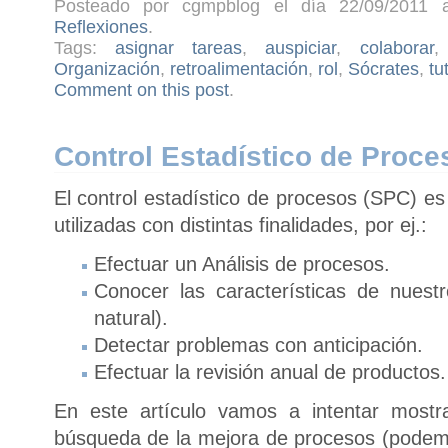
Posteado por cgmpblog el día 22/09/2011 a
Reflexiones
.
Tags:
asignar tareas
,
auspiciar
,
colaborar
Organización
,
retroalimentación
,
rol
,
Sócrates
,
tu
Comment on this post
.
Control Estadístico de Proce
El control estadístico de procesos (SPC) e
utilizadas con distintas finalidades, por ej.:
Efectuar un Análisis de procesos.
Conocer las características de nuestr
natural).
Detectar problemas con anticipación.
Efectuar la revisión anual de productos.
En este artículo vamos a intentar mostr
búsqueda de la mejora de procesos (podem