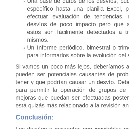
Una base de datos de los desvíos, pu
específico hasta una planilla Excel,
efectuar evaluación de tendencias
desvíos de poco impacto pero que se
estos son fácilmente detectados a t
mismos.
Un Informe periódico, bimestral o trime
para informarlos sobre la evolución del 
Si vamos un poco más lejos, deberíamos 
pueden ser potenciales causantes de pro
tener y que podrían causar un desvío. Debe
para permitir la operación de grupos de 
mejoras que puedan ser efectuadas poste
está quizás más relacionado a la revisión a
Conclusión:
Los desvíos o incidentes son inevitables e