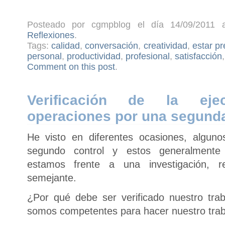
Posteado por cgmpblog el día 14/09/2011 a
Reflexiones
.
Tags:
calidad
,
conversación
,
creatividad
,
estar p
personal
,
productividad
,
profesional
,
satisfacción
Comment on this post
.
Verificación de la ej
operaciones por una segund
He visto en diferentes ocasiones, alguno
segundo control y estos generalmente
estamos frente a una investigación, r
semejante.
¿Por qué debe ser verificado nuestro tr
somos competentes para hacer nuestro traba