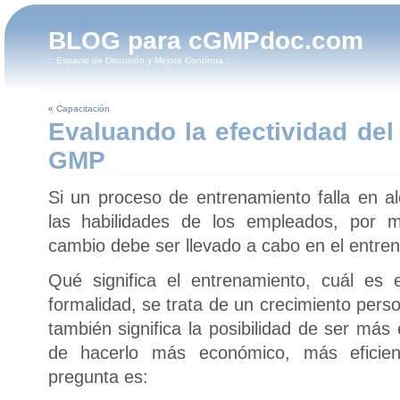
BLOG para cGMPdoc.com
:: Espacio de Discusión y Mejora Contínua ::
«
Capacitación
Evaluando la efectividad de
GMP
Si un proceso de entrenamiento falla en al
las habilidades de los empleados, por
cambio debe ser llevado a cabo en el entre
Qué significa el entrenamiento, cuál es 
formalidad, se trata de un crecimiento per
también significa la posibilidad de ser más 
de hacerlo más económico, más eficien
pregunta es: