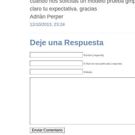
cuando nos solicitas un modelo prueba gm
claro tu expectativa. gracias
Adriàn Perper
12/10/2013, 23:24
Deje una Respuesta
Nombre (requerido)
E-Mail (no será publicado) (requirido)
Website