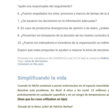
*quién era responsable del seguimiento?
6. ¿Fueron respetados los roles, procesos y marcos de tiempo de la 
7. ¿Se basaron las decisiones en la información adecuada?
8. En caso de producirse divergencias de opinión o de datos, ¿estaba
9. ¿Provenían los tomadores de la decisión de los niveles correctos
10. ¿Fueron los indicadores e incentivos de la organización un estím
Espero que estas preguntas le ayuden a mejorar la toma de decision
Posteado por cgmpblog el día 24/08/2012 a las 01:14 bajo la categoria
Reflex
Tags:
toma de decisiones
Comment on this post
.
Simplificando la vida
Cuando la NASA comenzó a poner astronautas en el espacio necesitaba
Resolver este problema, les llevó 6 años y les costó 12 millones
prácticamente en cualquier superficie y en un rango de temperaturas 
Dicen que los rusos utilizaban un lápiz
.
Tomado de la News Letter de Patricia Hashuel