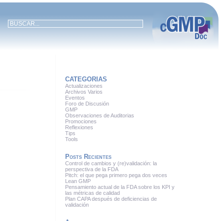
CATEGORIAS
Actualizaciones
Archivos Varios
Eventos
Foro de Discusión
GMP
Observaciones de Auditorias
Promociones
Reflexiones
Tips
Tools
Posts Recientes
Control de cambios y (re)validación: la
perspectiva de la FDA
Pitch: el que pega primero pega dos veces
Lean GMP
Pensamiento actual de la FDA sobre los KPI y
las métricas de calidad
Plan CAPA después de deficiencias de
validación