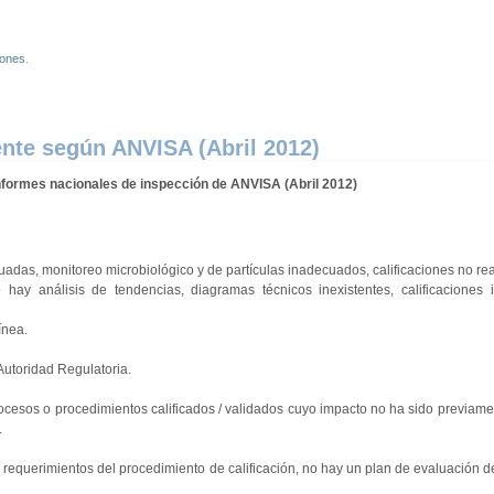
iones
.
nte según ANVISA (Abril 2012)
nformes nacionales de inspección de ANVISA (Abril 2012)
uadas, monitoreo microbiológico y de partículas inadecuados, calificaciones no rea
 hay análisis de tendencias, diagramas técnicos inexistentes, calificaciones 
ínea.
Autoridad Regulatoria.
rocesos o procedimientos calificados / validados cuyo impacto no ha sido previame
.
 requerimientos del procedimiento de calificación, no hay un plan de evaluación 