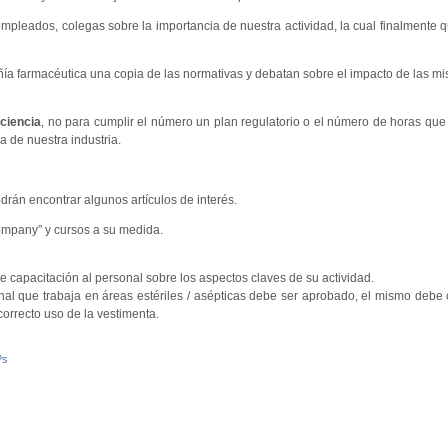
pleados, colegas sobre la importancia de nuestra actividad, la cual finalmente q
ñía farmacéutica una copia de las normativas y debatan sobre el impacto de las m
ciencia
, no para cumplir el número un plan regulatorio o el número de horas que n
a de nuestra industria.
rán encontrar algunos artículos de interés.
ompany” y cursos a su medida.
 capacitación al personal sobre los aspectos claves de su actividad.
onal que trabaja en áreas estériles / asépticas debe ser aprobado, el mismo debe 
correcto uso de la vestimenta.
Ps