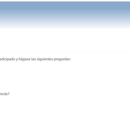
articipado y hágase las siguientes preguntas:
recta?