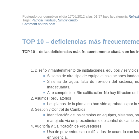
Posteado por cgmpblog el día 17/08/2012 a las 01:37 bajo la categoria
Reflex
Tags:
Patricia Hashuel
,
Simplificando
Comment on this post
.
TOP 10 – deficiencias más frecuenteme
TOP 10 –
de las deficiencias más frecuentemente citadas en los i
Diseño y mantenimiento de instalaciones, equipos y servicios
Sistema de aire: tipo de equipo e instalaciones inadec
Sistema de agua: falta de revisión del sistema, no
inadecuadas.
Aire comprimido: Sin calificación. No hay filtración en l
Asuntos Regulatorios
Los planos de la planta no han sido aprobados por la 
Gestión y Control de Cambios
Identificación de los cambios en equipos, sistemas, p
manejado vía un procedimiento de control de cambios
Auditoría y Calificación de Proveedores
Uso de proveedores no calificados de acuerdo con los
en vigencia.