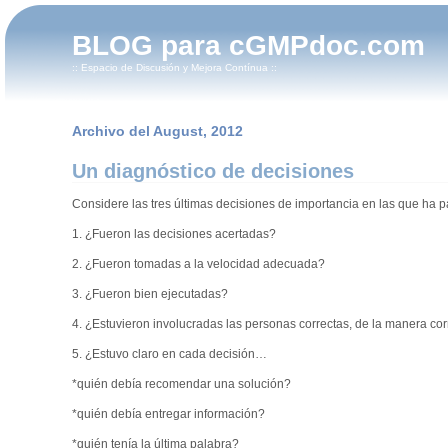
BLOG para cGMPdoc.com
:: Espacio de Discusión y Mejora Contínua ::
Archivo del August, 2012
Un diagnóstico de decisiones
Considere las tres últimas decisiones de importancia en las que ha p
1. ¿Fueron las decisiones acertadas?
2. ¿Fueron tomadas a la velocidad adecuada?
3. ¿Fueron bien ejecutadas?
4. ¿Estuvieron involucradas las personas correctas, de la manera cor
5. ¿Estuvo claro en cada decisión…
*quién debía recomendar una solución?
*quién debía entregar información?
*quién tenía la última palabra?