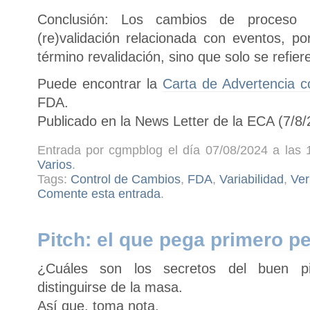
Conclusión: Los cambios de proceso
(re)validación relacionada con eventos, po
término revalidación, sino que solo se refiere
Puede encontrar la
Carta de Advertencia c
FDA.
Publicado en la News Letter de la ECA (7/8/
Entrada por cgmpblog el día 07/08/2024 a las 
Varios
.
Tags:
Control de Cambios
,
FDA
,
Variabilidad
,
Ver
Comente esta entrada
.
Pitch: el que pega primero 
¿Cuáles son los secretos del buen pi
distinguirse de la masa.
Así que, toma nota.