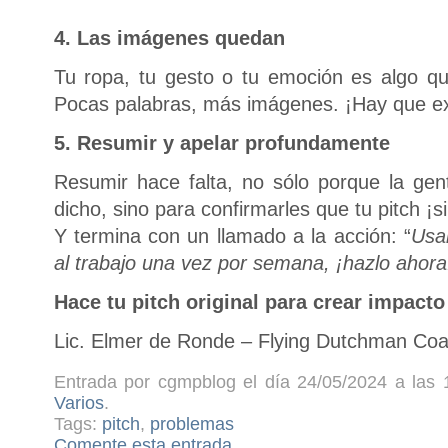
4. Las imágenes quedan
Tu ropa, tu gesto o tu emoción es algo que
Pocas palabras, más imágenes. ¡Hay que e
5. Resumir y apelar profundamente
Resumir hace falta, no sólo porque la gent
dicho, sino para confirmarles que tu pitch ¡si
Y termina con un llamado a la acción: “
Usar
al trabajo una vez por semana, ¡hazlo ahora
Hace tu pitch original para crear impacto
Lic. Elmer de Ronde – Flying Dutchman Coa
Entrada por cgmpblog el día 24/05/2024 a las 
Varios
.
Tags:
pitch
,
problemas
Comente esta entrada
.