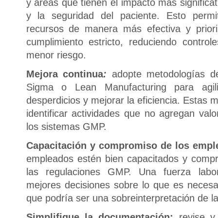
y áreas que tienen el impacto más significat
y la seguridad del paciente. Esto perm
recursos de manera más efectiva y prior
cumplimiento estricto, reduciendo contro
menor riesgo.
Mejora continua
:
adopte metodologías d
Sigma o Lean Manufacturing para agili
desperdicios y mejorar la eficiencia. Estas
identificar actividades que no agregan valo
los sistemas GMP.
Capacitación y compromiso de los empl
empleados estén bien capacitados y compr
las regulaciones GMP. Una fuerza labo
mejores decisiones sobre lo que es necesar
que podría ser una sobreinterpretación de la
Simplifique la documentación:
revise y 