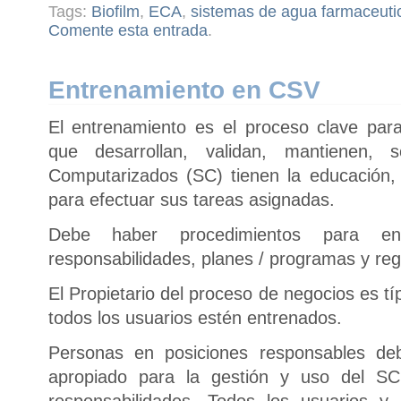
Tags:
Biofilm
,
ECA
,
sistemas de agua farmaceuti
Comente esta entrada
.
Entrenamiento en CSV
El entrenamiento es el proceso clave par
que desarrollan, validan, mantienen,
Computarizados (SC) tienen la educación,
para efectuar sus tareas asignadas.
Debe haber procedimientos para en
responsabilidades, planes / programas y regi
El Propietario del proceso de negocios es t
todos los usuarios estén entrenados.
Personas en posiciones responsables de
apropiado para la gestión y uso del S
responsabilidades. Todos los usuarios y