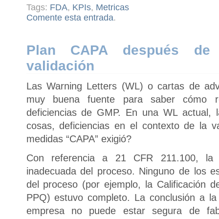
Tags:
FDA
,
KPIs
,
Metricas
Comente esta entrada
.
Plan CAPA después de d
validación
Las Warning Letters (WL) o cartas de ad
muy buena fuente para saber cómo r
deficiencias de GMP. En una WL actual, 
cosas, deficiencias en el contexto de la 
medidas “CAPA” exigió?
Con referencia a 21 CFR 211.100, la F
inadecuada del proceso. Ninguno de los est
del proceso (por ejemplo, la Calificación
PPQ) estuvo completo. La conclusión a la
empresa no puede estar segura de fabr