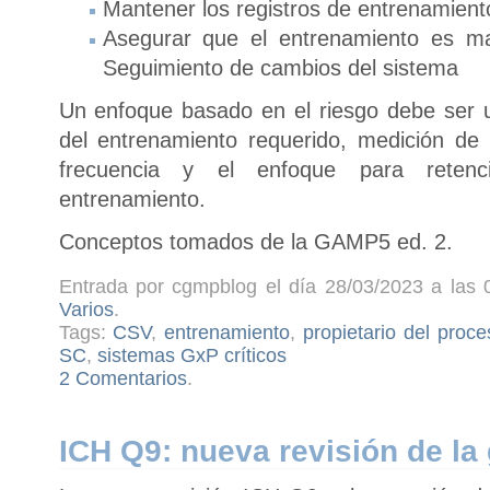
Mantener los registros de entrenamient
Asegurar que el entrenamiento es man
Seguimiento de cambios del sistema
Un enfoque basado en el riesgo debe ser 
del entrenamiento requerido, medición de 
frecuencia y el enfoque para retenc
entrenamiento.
Conceptos tomados de la GAMP5 ed. 2.
Entrada por cgmpblog el día 28/03/2023 a las 
Varios
.
Tags:
CSV
,
entrenamiento
,
propietario del proc
SC
,
sistemas GxP críticos
2 Comentarios
.
ICH Q9: nueva revisión de la