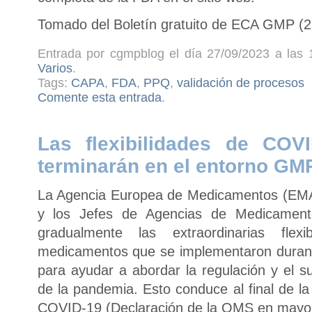
Tomado del Boletín gratuito de ECA GMP (2
Entrada por cgmpblog el día 27/09/2023 a las 
Varios
.
Tags:
CAPA
,
FDA
,
PPQ
,
validación de procesos
Comente esta entrada
.
Las flexibilidades de COV
terminarán en el entorno G
La Agencia Europea de Medicamentos (EMA
y los Jefes de Agencias de Medicament
gradualmente las extraordinarias flexib
medicamentos que se implementaron duran
para ayudar a abordar la regulación y el s
de la pandemia. Esto conduce al final de l
COVID-19 (Declaración de la OMS en mayo