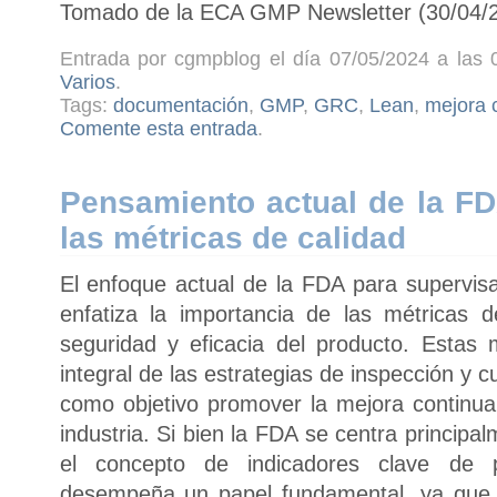
Tomado de la ECA GMP Newsletter (30/04/
Entrada por cgmpblog el día 07/05/2024 a las 
Varios
.
Tags:
documentación
,
GMP
,
GRC
,
Lean
,
mejora 
Comente esta entrada
.
Pensamiento actual de la FD
las métricas de calidad
El enfoque actual de la FDA para supervisa
enfatiza la importancia de las métricas d
seguridad y eficacia del producto. Estas
integral de las estrategias de inspección y 
como objetivo promover la mejora continua 
industria. Si bien la FDA se centra principa
el concepto de indicadores clave de 
desempeña un papel fundamental, ya que 