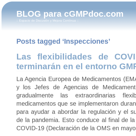
BLOG para cGMPdoc.com
:: Espacio de Discusión y Mejora Contínua ::
Posts tagged ‘Inspecciones’
Las flexibilidades de COV
terminarán en el entorno G
La Agencia Europea de Medicamentos (EMA
y los Jefes de Agencias de Medicament
gradualmente las extraordinarias flexib
medicamentos que se implementaron duran
para ayudar a abordar la regulación y el s
de la pandemia. Esto conduce al final de l
COVID-19 (Declaración de la OMS en mayo