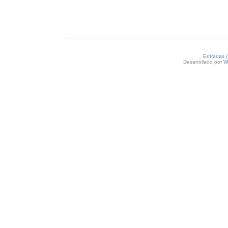
Entradas 
Desarrollado por
W