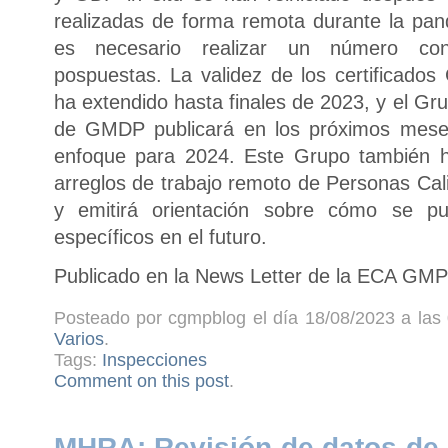
realizadas de forma remota durante la pa
es necesario realizar un número cons
pospuestas. La validez de los certificad
ha extendido hasta finales de 2023, y el Gr
de GMDP publicará en los próximos meses
enfoque para 2024. Este Grupo también h
arreglos de trabajo remoto de Personas Cal
y emitirá orientación sobre cómo se pu
específicos en el futuro.
Publicado en la News Letter de la ECA GMP 
Posteado por cgmpblog el día 18/08/2023 a las 
Varios
.
Tags:
Inspecciones
Comment on this post
.
MHRA: Revisión de datos de d