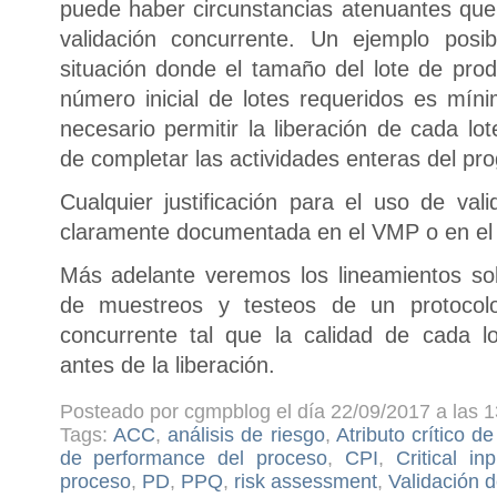
puede haber circunstancias atenuantes que 
validación concurrente. Un ejemplo posi
situación donde el tamaño del lote de pr
número inicial de lotes requeridos es mí
necesario permitir la liberación de cada lo
de completar las actividades enteras del p
Cualquier justificación para el uso de val
claramente documentada en el VMP o en el
Más adelante veremos los lineamientos so
de muestreos y testeos de un protocol
concurrente tal que la calidad de cada l
antes de la liberación.
Posteado por cgmpblog el día 22/09/2017 a las 1
Tags:
ACC
,
análisis de riesgo
,
Atributo crítico de
de performance del proceso
,
CPI
,
Critical in
proceso
,
PD
,
PPQ
,
risk assessment
,
Validación d