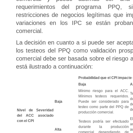
requerimientos del programa PPQ, 
restricciones de negocios legítimas que im
variaciones en los IPC se están proba
comercial.
La decisión en cuanto a si puede ser acept
los testeos del PPQ como validación prosp
comercial debe ser basada sobre el riesgo a
está ilustrado a continuación:
Probabilidad que el CPI impacte
Baja
A
Mínimo riesgo para el ACC.
T
Mínimos testeos requeridos.
d
Baja
Puede ser considerado para
d
testeo como parte del PPQ de
d
Nivel de Severidad
producción comercial.
del ACC asociado
E
con el CPI
Testeos podría ser efectuado
a
durante la producción
Alta
a
comercial dependiendo de