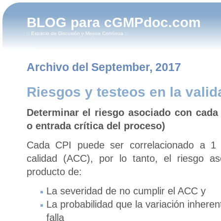
BLOG para cGMPdoc.com
:: Espacio de Discusión y Mejora Contínua ::
Archivo del September, 2017
Riesgos y testeos en la valid
Determinar el riesgo asociado con cada 
o entrada crítica del proceso)
Cada CPI puede ser correlacionado a 1 o
calidad (ACC), por lo tanto, el riesgo 
producto de:
La severidad de no cumplir el ACC y
La probabilidad que la variación inheren
falla