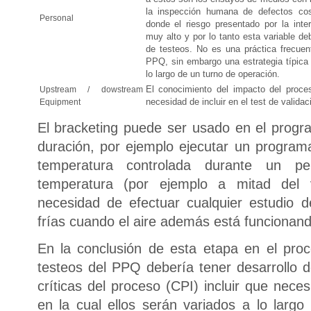
la inspección humana de defectos cos
Personal
donde el riesgo presentado por la int
muy alto y por lo tanto esta variable de
de testeos. No es una práctica frecuent
PPQ, sin embargo una estrategia típica 
lo largo de un turno de operación.
El conocimiento del impacto del proces
Upstream / dowstream
necesidad de incluir en el test de validac
Equipment
El bracketing puede ser usado en el prog
duración, por ejemplo ejecutar un progra
temperatura controlada durante un p
temperatura (por ejemplo a mitad del v
necesidad de efectuar cualquier estudio de
frías cuando el aire además está funcionand
En la conclusión de esta etapa en el proc
testeos del PPQ debería tener desarrollo d
críticas del proceso (CPI) incluir que nece
en la cual ellos serán variados a lo larg