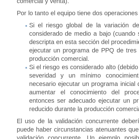
comercial y venta).
Por lo tanto el equipo tiene dos operaciones
Si el riesgo global de la variación d
considerado de medio a bajo (cuando 
descripta en esta sección del procedimi
ejecutar un programa de PPQ de tres l
producción comercial.
Si el riesgo es considerado alto (debid
severidad y un mínimo conocimien
necesario ejecutar un programa inicial 
aumentar el conocimiento del proc
entonces ser adecuado ejecutar un p
reducido durante la producción comercia
El uso de la validación concurrente deber
puede haber circunstancias atenuantes que 
validación concurrente. Un ejemplo posi