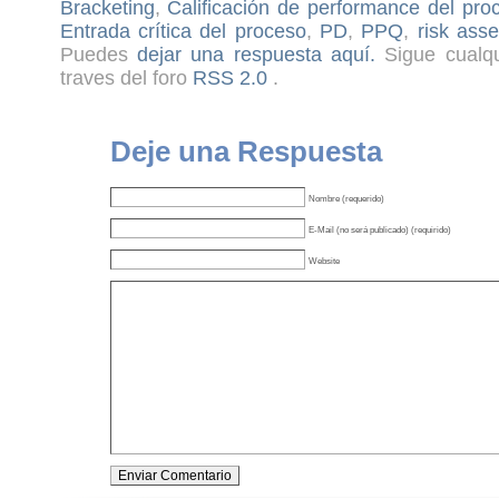
Bracketing
,
Calificación de performance del pro
Entrada crítica del proceso
,
PD
,
PPQ
,
risk ass
Puedes
dejar una respuesta aquí.
Sigue cualqu
traves del foro
RSS 2.0
.
Deje una Respuesta
Nombre (requerido)
E-Mail (no será publicado) (requirido)
Website