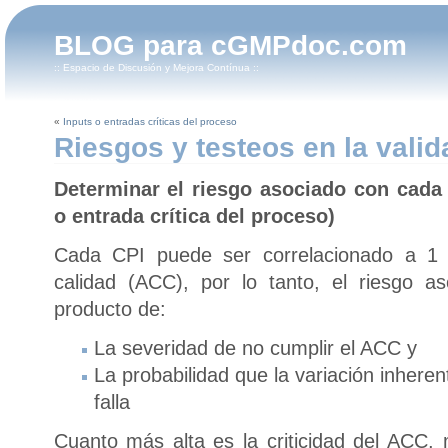
BLOG para cGMPdoc.com
:: Espacio de Discusión y Mejora Contínua ::
«
Inputs o entradas críticas del proceso
Riesgos y testeos en la valid
Determinar el riesgo asociado con cada 
o entrada crítica del proceso)
Cada CPI puede ser correlacionado a 1 o
calidad (ACC), por lo tanto, el riesgo 
producto de:
La severidad de no cumplir el ACC y
La probabilidad que la variación inheren
falla
Cuanto más alta es la criticidad del ACC, 