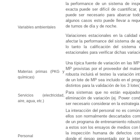
la performance de un sistema de inspe
exacta puede ser difícil de cuantificar,
puede ser necesario para abarcar tod
algunos casos esto puede llevar a reque
de turnos de día y de noche.
Variables ambientales
Variaciones estacionales en la calidad
afectar la performance del sistema de ag
lo tanto la calificación del sistema
estacionales para verificar dichas variac
Una típica fuente de variación en las MP 
MP provistas por el proveedor del materi
Materias primas (PKG y
robusta incluirá el testeo la variación i
químicas)
de un lote de MP sea incluido en el pro
distintos para la validación de los 3 lotes
Para sistemas que no están equipado
Servicios (electricidad,
eliminación de variación (ej. Power cond
aire, agua, etc.)
ser necesario considerar en la estrategia
La interacción del personal no es comú
ellos son normalmente descartados como
de un programa de entrenamiento robus
a estos son los ensayos de medios con la
la inspección humana de defectos cos
Personal
donde el riesgo presentado por la int