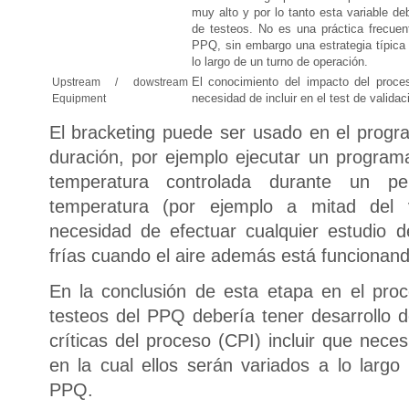
muy alto y por lo tanto esta variable de
de testeos. No es una práctica frecuent
PPQ, sin embargo una estrategia típica 
lo largo de un turno de operación.
El conocimiento del impacto del proces
Upstream / dowstream
necesidad de incluir en el test de validac
Equipment
El bracketing puede ser usado en el prog
duración, por ejemplo ejecutar un progra
temperatura controlada durante un p
temperatura (por ejemplo a mitad del v
necesidad de efectuar cualquier estudio de
frías cuando el aire además está funcionand
En la conclusión de esta etapa en el proc
testeos del PPQ debería tener desarrollo d
críticas del proceso (CPI) incluir que nece
en la cual ellos serán variados a lo larg
PPQ.