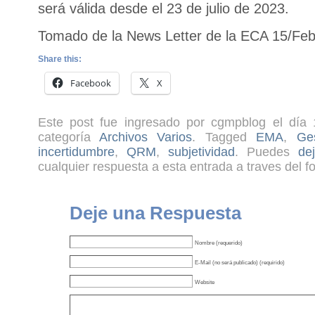
será válida desde el 23 de julio de 2023.
Tomado de la News Letter de la ECA 15/Fe
Share this:
Facebook
X
Este post fue ingresado por cgmpblog el día 
categoría
Archivos Varios
. Tagged
EMA
,
Ge
incertidumbre
,
QRM
,
subjetividad
. Puedes
de
cualquier respuesta a esta entrada a traves del f
Deje una Respuesta
Nombre (requerido)
E-Mail (no será publicado) (requirido)
Website