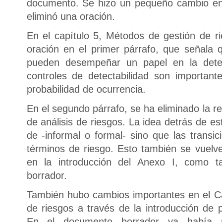
documento. Se hizo un pequeño cambio en 
eliminó una oración.
En el capítulo 5, Métodos de gestión de 
oración en el primer párrafo, que señala q
pueden desempeñar un papel en la detect
controles de detectabilidad son importan
probabilidad de ocurrencia.
En el segundo párrafo, se ha eliminado la re
de análisis de riesgos. La idea detrás de e
de -informal o formal- sino que las transic
términos de riesgo. Esto también se vuelv
en la introducción del Anexo I, como t
borrador.
También hubo cambios importantes en el C
de riesgos a través de la introducción de p
En el documento borrador ya había n