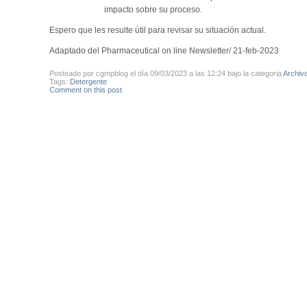
impacto sobre su proceso.
Espero que les resulte útil para revisar su situación actual.
Adaptado del Pharmaceutical on line Newsletter/ 21-feb-2023
Posteado por cgmpblog el día 09/03/2023 a las 12:24 bajo la categoria
Archiv
Tags:
Detergente
Comment on this post
.