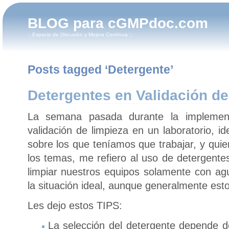
BLOG para cGMPdoc.com
:: Espacio de Discusión y Mejora Contínua ::
Posts tagged ‘Detergente’
Detergentes en Validación de
La semana pasada durante la implemen
validación de limpieza en un laboratorio, i
sobre los que teníamos que trabajar, y qui
los temas, me refiero al uso de detergente
limpiar nuestros equipos solamente con agua
la situación ideal, aunque generalmente est
Les dejo estos TIPS:
La selección del detergente depende d