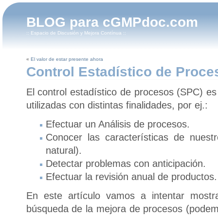
BLOG para cGMPdoc.com
:: Espacio de Discusión y Mejora Contínua ::
«
El valor de estar presente ahora
Control Estadístico de Proce
El control estadístico de procesos (SPC) e
utilizadas con distintas finalidades, por ej.:
Efectuar un Análisis de procesos.
Conocer las características de nuestr
natural).
Detectar problemas con anticipación.
Efectuar la revisión anual de productos.
En este artículo vamos a intentar mostr
búsqueda de la mejora de procesos (podem