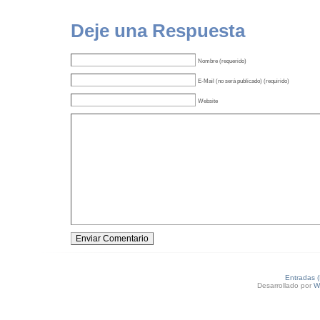
Deje una Respuesta
Nombre (requerido)
E-Mail (no será publicado) (requirido)
Website
Entradas 
Desarrollado por
W