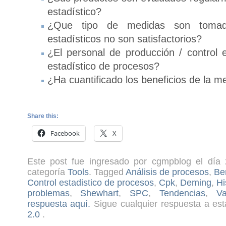
estadístico?
¿Que tipo de medidas son tomada
estadísticos no son satisfactorios?
¿El personal de producción / control e
estadístico de procesos?
¿Ha cuantificado los beneficios de la m
Share this:
Facebook
X
Este post fue ingresado por cgmpblog el día 
categoría
Tools
. Tagged
Análisis de procesos
,
Be
Control estadistico de procesos
,
Cpk
,
Deming
,
Hi
problemas
,
Shewhart
,
SPC
,
Tendencias
,
Va
respuesta aquí.
Sigue cualquier respuesta a est
2.0
.