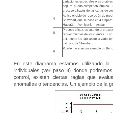
variaciones especiales o asignables
seguro, puedo cumplir en término. El
proceso a través de las cartas de con
Aplico el ciclo de resolución de pro
4
Shewhart, que se basa en 4 etapa
Hacer3. Verificar4. Actuar
Proceso eficaz: es cuando el proces
5
requerimientos de los clientes. Si no
estudiarse las causas de la variació
del ciclo de Shewhart.
Puede hacerse por ejemplo un Benc
6
En este diagrama estamos utilizando la 
individuales (ver paso 3) donde podremos
control, existen ciertas reglas que evalu
anomalías o tendencias. Un ejemplo de la grá