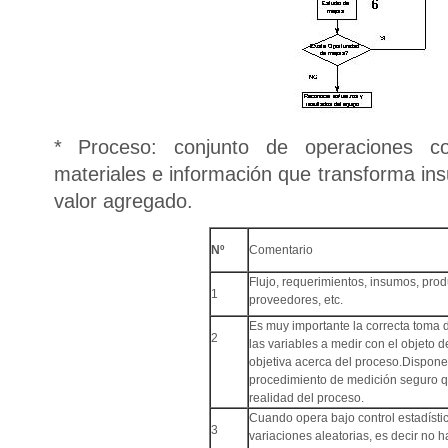
* Proceso: conjunto de operaciones c
materiales e información que transforma i
valor agregado.
Nº
Comentario
Flujo, requerimientos, insumos, prod
1
proveedores, etc.
Es muy importante la correcta toma d
2
las variables a medir con el objeto d
objetiva acerca del proceso.Dispone
procedimiento de medición seguro qu
realidad del proceso.
Cuando opera bajo control estadístic
3
variaciones aleatorias, es decir no 