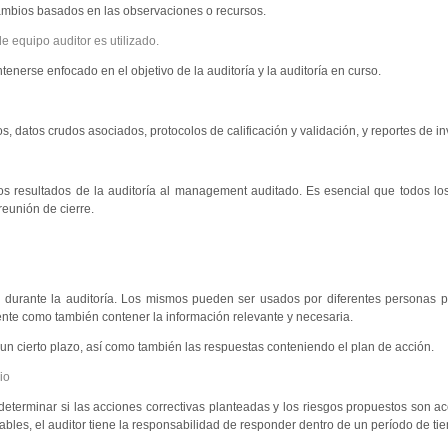
cambios basados en las observaciones o recursos.
e equipo auditor es utilizado.
nerse enfocado en el objetivo de la auditoría y la auditoría en curso.
datos crudos asociados, protocolos de calificación y validación, y reportes de in
os resultados de la auditoría al management auditado. Es esencial que todos los
reunión de cierre.
durante la auditoría. Los mismos pueden ser usados por diferentes personas p
tente como también contener la información relevante y necesaria.
un cierto plazo, así como también las respuestas conteniendo el plan de acción.
io
determinar si las acciones correctivas planteadas y los riesgos propuestos son a
ables, el auditor tiene la responsabilidad de responder dentro de un período de ti