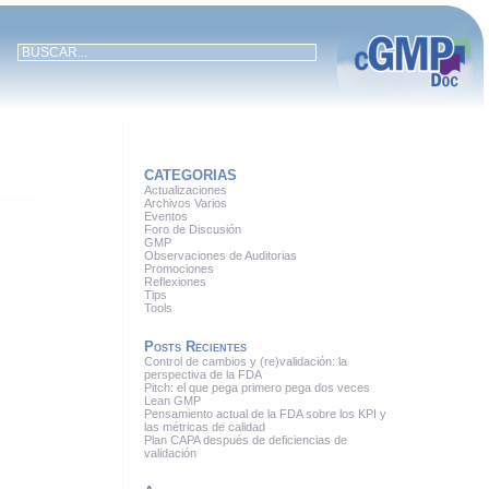
CATEGORIAS
Actualizaciones
Archivos Varios
Eventos
Foro de Discusión
GMP
Observaciones de Auditorias
Promociones
Reflexiones
Tips
Tools
Posts Recientes
Control de cambios y (re)validación: la
perspectiva de la FDA
Pitch: el que pega primero pega dos veces
Lean GMP
Pensamiento actual de la FDA sobre los KPI y
las métricas de calidad
Plan CAPA después de deficiencias de
validación