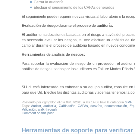
Cerrar la auditoría
Efectuar el seguimiento de los CAPAs generados
El seguimiento puede requerir nuevas visitas al laboratorio o la rece
Evaluación de riesgo durante el proceso de auditoría:
El auditor toma decisiones basadas en el riesgo a través del proceso
es necesario evaluar los riesgos, tal vez efectuar un análisis de r
cambiar durante el proceso de auditoría basado en nuevos conocimi
Herramientas de análisis de riesgos:
Para soportar la evaluación de riesgo de un proveedor, el auditor
análisis de riesgo usadas por los auditores es Failure Modes Effects
Si Ud. está interesado en entrenar a su equipo auditor, consulte en
para que Ud. Efectúe las distintas auditorías y además tenemos la po
Posteado por cgmpblog el día 09/07/2015 a las 14:06 bajo la categoria
GMP
.
Tags:
Auditor
,
auditoría
,
Calificación
,
CAPAs
,
desvíos
,
documentación
,
Equ
Validación
,
walk through
Comment on this post
.
Herramientas de soporte para verificar