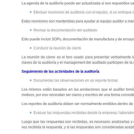
La agenda de la auditoría puede ser actualizada si son requeridos 
Efectuar reuniones de auditoría con el equipo, si un enfoque d
Estas reuniones son mantenidas para ayudar al equipo auditor a mante
Revisar la documentación del auditado
Esto puede incluir SOPs, documentación de manufactura y de ensayos, 
Conducir la reunión de cierre
La reunión de cierre es el foro usado para presentar verbalmente l
claves de la auditoría y el management del auditado participen de la 
Seguimiento de las actividades de la auditoría
Documentar las observaciones en un reporte formal
Los mismos están basados en las anotaciones que el auditor tomó 
motivos, por eso necesitan ser claros y escritos de una forma consis
Los reportes de auditoría deben ser normalmente emitidos dentro de 
Evaluar las respuestas recibidas desde la empresa / laborator
Luego que las respuestas son recibidas, es necesario analizarlas y 
vez recibida la respuesta, y si las respuestas son consideradas acept