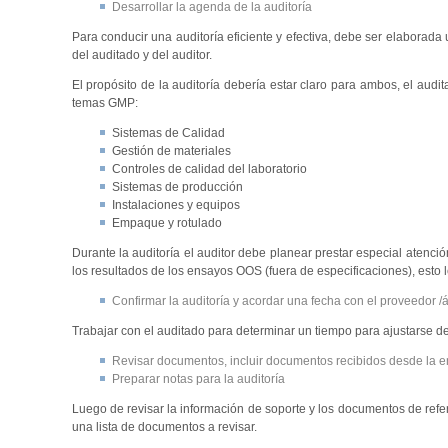
Desarrollar la agenda de la auditoría
Para conducir una auditoría eficiente y efectiva, debe ser elaborad
del auditado y del auditor.
El propósito de la auditoría debería estar claro para ambos, el audi
temas GMP:
Sistemas de Calidad
Gestión de materiales
Controles de calidad del laboratorio
Sistemas de producción
Instalaciones y equipos
Empaque y rotulado
Durante la auditoría el auditor debe planear prestar especial atenció
los resultados de los ensayos OOS (fuera de especificaciones), esto 
Confirmar la auditoría y acordar una fecha con el proveedor /á
Trabajar con el auditado para determinar un tiempo para ajustarse 
Revisar documentos, incluir documentos recibidos desde la e
Preparar notas para la auditoría
Luego de revisar la información de soporte y los documentos de refer
una lista de documentos a revisar.