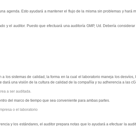
a una agenda. Esto ayudará a mantener el flujo de la misma sin problemas y hará m
tado y el auditor. Puesto que efectuará una auditoría GMP, Ud. Debería considerar 
n a los sistemas de calidad, la forma en la cual el laboratorio maneja los desvíos,
le dará una visión de la cultura de calidad de la compañía y su adherencia a las c
rea a ser auditada.
dentro del marco de tiempo que sea conveniente para ambas partes.
mpresa o el laboratorio
encia y los estándares, el auditor prepara notas que lo ayudará a efectuar la audit