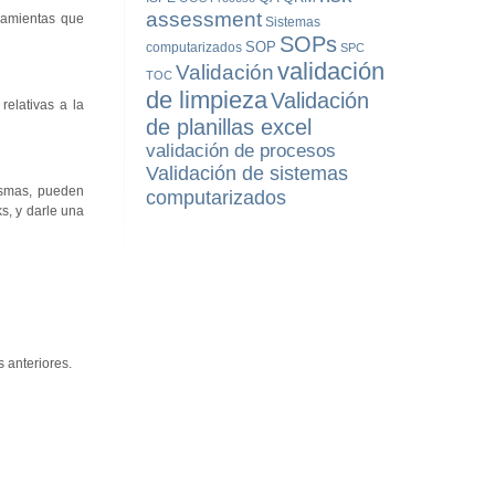
assessment
rramientas que
Sistemas
SOPs
SOP
computarizados
SPC
validación
Validación
TOC
de limpieza
Validación
elativas a la
de planillas excel
validación de procesos
Validación de sistemas
ismas, pueden
computarizados
s, y darle una
 anteriores.