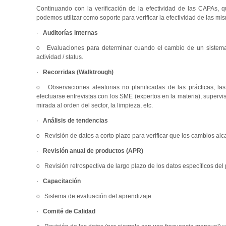
Continuando con la verificación de la efectividad de las CAPAs, q
podemos utilizar como soporte para verificar la efectividad de las mi
·
Auditorías internas
o Evaluaciones para determinar cuando el cambio de un sistema o
actividad / status.
·
Recorridas (
Walktrough
)
o Observaciones aleatorias no planificadas de las prácticas, la
efectuarse entrevistas con los SME (expertos en la materia), superv
mirada al orden del sector, la limpieza, etc.
·
Análisis de tendencias
o Revisión de datos a corto plazo para verificar que los cambios al
·
Revisión anual de productos (APR)
o Revisión retrospectiva de largo plazo de los datos específicos del
·
Capacitación
o Sistema de evaluación del aprendizaje.
·
Comité de Calidad