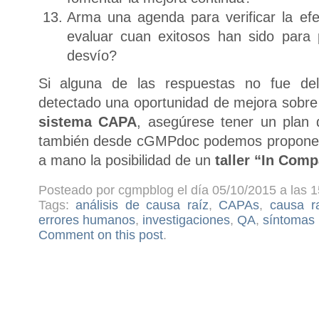
Arma una agenda para verificar la ef
evaluar cuan exitosos han sido para p
desvío?
Si alguna de las respuestas no fue del 
detectado una oportunidad de mejora sobre
sistema CAPA
, asegúrese tener un plan 
también desde cGMPdoc podemos proponerl
a mano la posibilidad de un
taller “In Comp
Posteado por cgmpblog el día 05/10/2015 a las 1
Tags:
análisis de causa raíz
,
CAPAs
,
causa r
errores humanos
,
investigaciones
,
QA
,
síntomas
Comment on this post
.