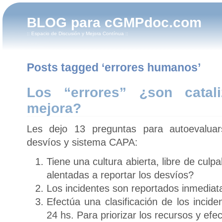
BLOG para cGMPdoc.com
:: Espacio de Discusión y Mejora Contínua ::
Posts tagged ‘errores humanos’
Los “errores” ¿son catal
mejora?
Les dejo 13 preguntas para autoevalua
desvíos y sistema CAPA:
Tiene una cultura abierta, libre de cul
alentadas a reportar los desvíos?
Los incidentes son reportados inmedia
Efectúa una clasificación de los incid
24 hs. Para priorizar los recursos y efe