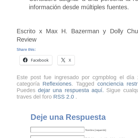
información desde múltiples fuentes.
Escrito x Max H. Bazerman y Dolly Chu
Review
Share this:
Facebook
X
Este post fue ingresado por cgmpblog el día 
categoría
Reflexiones
. Tagged
conciencia restr
Puedes
dejar una respuesta aquí.
Sigue cualqu
traves del foro
RSS 2.0
.
Deje una Respuesta
Nombre (requerido)