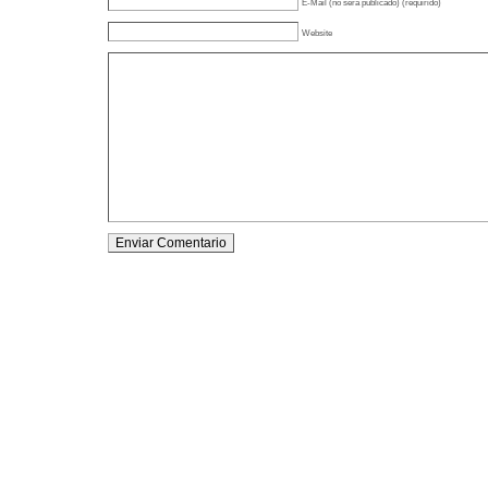
E-Mail (no será publicado) (requirido)
Website