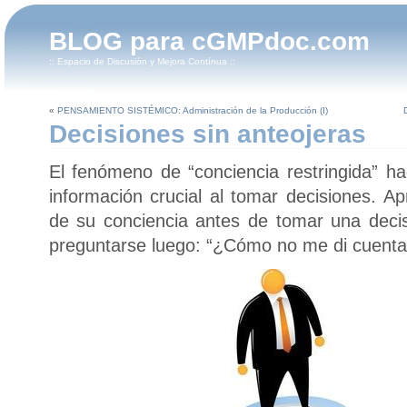
BLOG para cGMPdoc.com
:: Espacio de Discusión y Mejora Contínua ::
«
PENSAMIENTO SISTÉMICO: Administración de la Producción (I)
Decisiones sin anteojeras
El fenómeno de “conciencia restringida” h
información crucial al tomar decisiones. Ap
de su conciencia antes de tomar una decis
preguntarse luego: “¿Cómo no me di cuenta