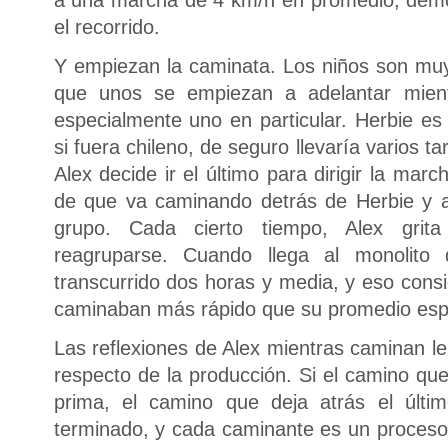
a una marcha de 4 km/h en promedio, demo
el recorrido.
Y empiezan la caminata. Los niños son muy 
que unos se empiezan a adelantar mient
especialmente uno en particular. Herbie es
si fuera chileno, de seguro llevaría varios t
Alex decide ir el último para dirigir la mar
de que va caminando detrás de Herbie y 
grupo. Cada cierto tiempo, Alex grit
reagruparse. Cuando llega al monolit
transcurrido dos horas y media, y eso cons
caminaban más rápido que su promedio esp
Las reflexiones de Alex mientras caminan l
respecto de la producción. Si el camino qu
prima, el camino que deja atrás el últim
terminado, y cada caminante es un proceso