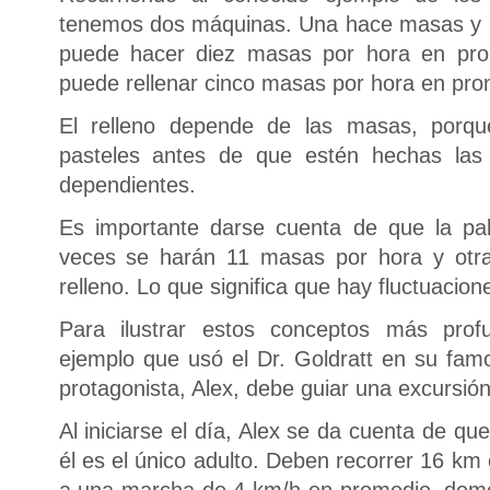
tenemos dos máquinas. Una hace masas y la 
puede hacer diez masas por hora en prom
puede rellenar cinco masas por hora en pro
El relleno depende de las masas, porqu
pasteles antes de que estén hechas la
dependientes.
Es importante darse cuenta de que la pa
veces se harán 11 masas por hora y otr
relleno. Lo que significa que hay fluctuacion
Para ilustrar estos conceptos más pro
ejemplo que usó el Dr. Goldratt en su famo
protagonista, Alex, debe guiar una excursió
Al iniciarse el día, Alex se da cuenta de qu
él es el único adulto. Deben recorrer 16 km 