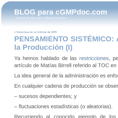
BLOG para cGMPdoc.com
:: Espacio de Discusión y Mejora Contínua ::
«
Estructura de un informe de APR
PENSAMIENTO SISTÉMICO: A
la Producción (I)
Ya hemos hablado de las
restricciones
, p
artículo de Matías Birrell referido al TOC en
La idea general de la administración es enfo
En cualquier cadena de producción se obser
– sucesos dependientes; y
– fluctuaciones estadísticas (o aleatorias).
Recurriendo al conocido ejemplo de lo