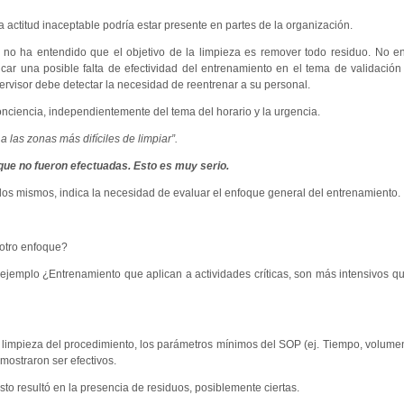
actitud inaceptable podría estar presente en partes de la organización.
no ha entendido que el objetivo de la limpieza es remover todo residuo. No e
car una posible falta de efectividad del entrenamiento en el tema de validación
pervisor debe detectar la necesidad de reentrenar a su personal.
conciencia, independientemente del tema del horario y la urgencia.
 las zonas más difíciles de limpiar”.
ue no fueron efectuadas. Esto es muy serio.
los mismos, indica la necesidad de evaluar el enfoque general del entrenamiento.
 otro enfoque?
ejemplo ¿Entrenamiento que aplican a actividades críticas, son más intensivos qu
e limpieza del procedimiento, los parámetros mínimos del SOP (ej. Tiempo, volum
mostraron ser efectivos.
sto resultó en la presencia de residuos, posiblemente ciertas.