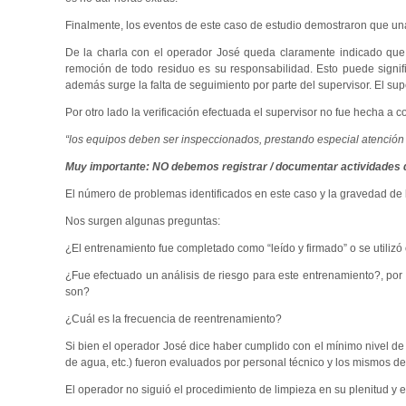
Finalmente, los eventos de este caso de estudio demostraron que una 
De la charla con el operador José queda claramente indicado que 
remoción de todo residuo es su responsabilidad. Esto puede signifi
además surge la falta de seguimiento por parte del supervisor. El su
Por otro lado la verificación efectuada el supervisor no fue hecha a 
“los equipos deben ser inspeccionados, prestando especial atención a
Muy importante: NO debemos registrar / documentar actividades q
El número de problemas identificados en este caso y la gravedad de 
Nos surgen algunas preguntas:
¿El entrenamiento fue completado como “leído y firmado” o se utilizó
¿Fue efectuado un análisis de riesgo para este entrenamiento?, por 
son?
¿Cuál es la frecuencia de reentrenamiento?
Si bien el operador José dice haber cumplido con el mínimo nivel d
de agua, etc.) fueron evaluados por personal técnico y los mismos de
El operador no siguió el procedimiento de limpieza en su plenitud y e