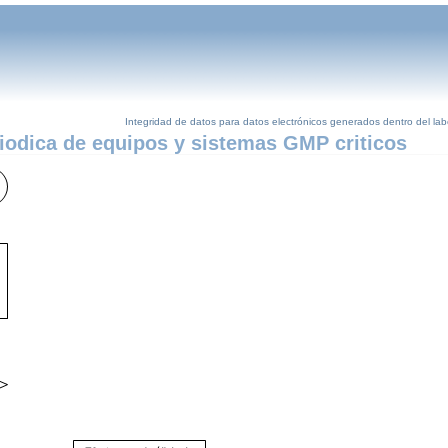
Integridad de datos para datos electrónicos generados dentro del la
riodica de equipos y sistemas GMP criticos