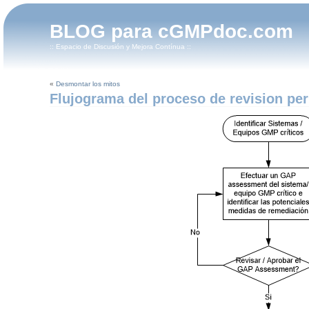
BLOG para cGMPdoc.com
:: Espacio de Discusión y Mejora Contínua ::
«
Desmontar los mitos
Flujograma del proceso de revision pe