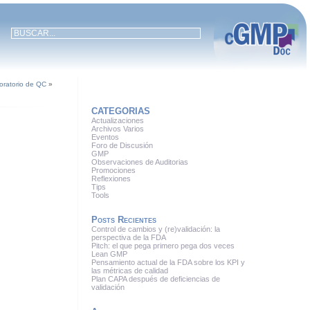
boratorio de QC
»
CATEGORIAS
Actualizaciones
Archivos Varios
Eventos
Foro de Discusión
GMP
Observaciones de Auditorias
Promociones
Reflexiones
Tips
Tools
Posts Recientes
Control de cambios y (re)validación: la
perspectiva de la FDA
Pitch: el que pega primero pega dos veces
Lean GMP
Pensamiento actual de la FDA sobre los KPI y
las métricas de calidad
Plan CAPA después de deficiencias de
validación