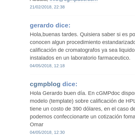
21/02/2018, 22:38
gerardo
dice:
Hola,buenas tardes. Quisiera saber si es po
conocen algun procedimiento estandarizado
calificación de cromatografos ya sea liqui
instalados en un laboratorio farmaceutico.
04/05/2018, 12:18
cgmpblog
dice:
Hola Gerardo buen día. En cGMPdoc disp
modelo (template) sobre calificación de HP
tiene un costo de 390 dólares, en el caso d
podemos confeccionarte un cotización fomal
Omar
04/05/2018, 12:30