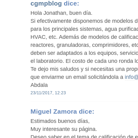
cgmpblog
dice:
Hola Jonathan, buen día.
Si efectivamente disponemos de modelos de
para los principales sistemas, agua purifica
HVAC, etc. Además de modelos de califica
reactores, granuladoras, comprimidores, e
deben ser adaptados a los equipos, servici
el laboratorio. El costo de cada uno ronda 
Te dejo mis saludos y si necesitas una prop
que enviarme un email solicitándola a
info
Abdala
23/11/2017, 12:23
Miguel Zamora
dice:
Estimados buenos días,
Muy interesante su página.
Deseo saber en el tema de calificación de e