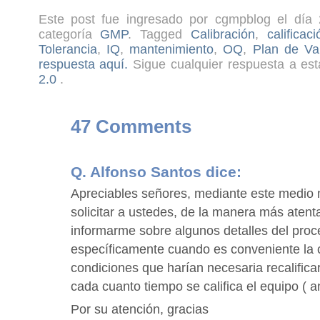
Este post fue ingresado por cgmpblog el día 
categoría
GMP
. Tagged
Calibración
,
califica
Tolerancia
,
IQ
,
mantenimiento
,
OQ
,
Plan de Va
respuesta aquí.
Sigue cualquier respuesta a est
2.0
.
47 Comments
Q. Alfonso Santos
dice:
Apreciables señores, mediante este medio
solicitar a ustedes, de la manera más atent
informarme sobre algunos detalles del proce
específicamente cuando es conveniente la ca
condiciones que harían necesaria recalifica
cada cuanto tiempo se califica el equipo ( an
Por su atención, gracias