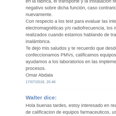
en la fábrica, el transporte y la instalación 
negativo sobre dicha función, caso contrari
nuevamente.
Con respecto a los test para evaluar las int
electromagnéticas y/o radiofrecuencia, los
realizados cuando estamos hablando de tr
inalámbrica.
Te dejo mis saludos y te recuerdo que de
confeccionamos PMVs, calificamos equipos
ayudamos a los laboratorios en las implem
procesos.
Omar Abdala
17/07/2018, 20:46
Walter
dice:
Hola buenas tardes, estoy interesado en rea
de calificacion de equipos farmaceuticos, u