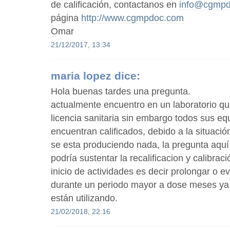
de calificación, contactanos en
info@cgmp
página
http://www.cgmpdoc.com
Omar
21/12/2017, 13:34
maria lopez
dice:
Hola buenas tardes una pregunta.
actualmente encuentro en un laboratorio q
licencia sanitaria sin embargo todos sus eq
encuentran calificados, debido a la situació
se esta produciendo nada, la pregunta aqu
podría sustentar la recalificacion y calibrac
inicio de actividades es decir prolongar o evi
durante un periodo mayor a dose meses ya
están utilizando.
21/02/2018, 22:16