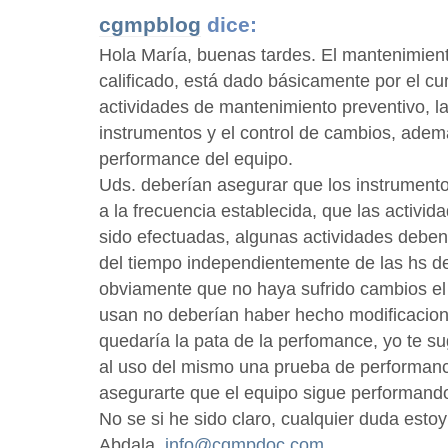
cgmpblog
dice:
Hola María, buenas tardes. El mantenimien
calificado, está dado básicamente por el cu
actividades de mantenimiento preventivo, la
instrumentos y el control de cambios, ademá
performance del equipo.
Uds. deberían asegurar que los instrumento
a la frecuencia establecida, que las activi
sido efectuadas, algunas actividades deben
del tiempo independientemente de las hs de
obviamente que no haya sufrido cambios el 
usan no deberían haber hecho modificacione
quedaría la pata de la perfomance, yo te su
al uso del mismo una prueba de performan
asegurarte que el equipo sigue performando
No se si he sido claro, cualquier duda esto
Abdala,
info@cgmpdoc.com