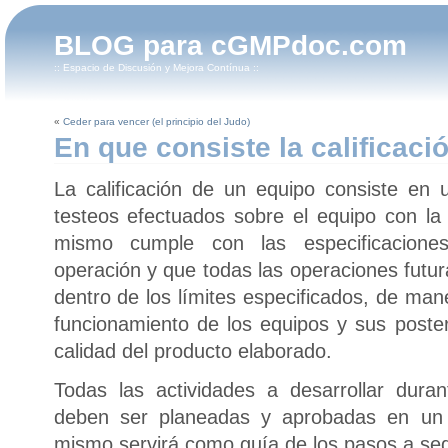
BLOG para cGMPdoc.com
:: Espacio de Discusión y Mejora Contínua ::
«
Ceder para vencer (el principio del Judo)
En que consiste la calificac
La calificación de un equipo consiste en u
testeos efectuados sobre el equipo con la 
mismo cumple con las especificaciones
operación y que todas las operaciones futur
dentro de los límites especificados, de man
funcionamiento de los equipos y sus poster
calidad del producto elaborado.
Todas las actividades a desarrollar durant
deben ser planeadas y aprobadas en un pr
mismo servirá como guía de los pasos a seg