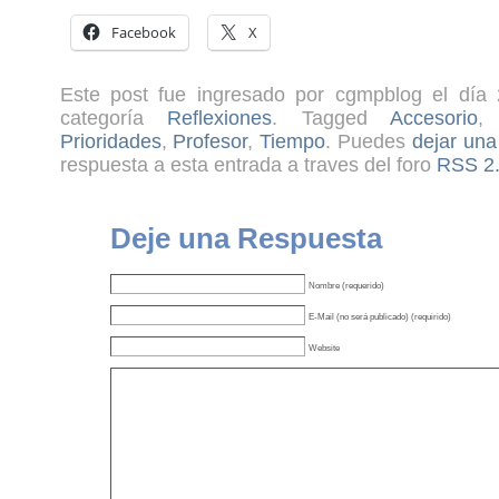
Facebook
X
Este post fue ingresado por cgmpblog el día 
categoría
Reflexiones
. Tagged
Accesorio
Prioridades
,
Profesor
,
Tiempo
. Puedes
dejar una
respuesta a esta entrada a traves del foro
RSS 2
Deje una Respuesta
Nombre (requerido)
E-Mail (no será publicado) (requirido)
Website