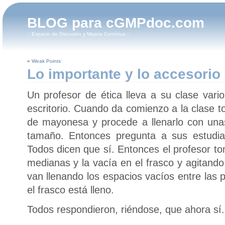
BLOG para cGMPdoc.com
:: Espacio de Discusión y Mejora Contínua ::
«
Weak Points
Lo importante y lo accesorio
Un profesor de ética lleva a su clase vari
escritorio. Cuando da comienzo a la clase 
de mayonesa y procede a llenarlo con una
tamaño. Entonces pregunta a sus estudian
Todos dicen que sí. Entonces el profesor t
medianas y la vacía en el frasco y agitand
van llenando los espacios vacíos entre las 
el frasco está lleno.
Todos respondieron, riéndose, que ahora sí.