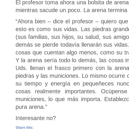
El profesor toma ahora una bolsita de arena
mientras sacude un poco. La arena termina 
“Ahora bien – dice el profesor – quiero qu
esto es como sus vidas. Las piedras grand
(sus familias, sus hijos, su salud, sus ami
demás se pierde todavía llenarán sus vidas
cosas que cuentan algo menos, como su tra
Y la arena sería todo lo demás, las cosas in
Uds. llenan el frasco primero con la aren
piedras y las municiones. Lo mismo ocurre c
su tiempo y energía en pequeñeces nunc
cosas realmente importantes. Ocúpense
municiones, lo que más importa. Establezca
pura arena.”
Interesante no?
Share this: