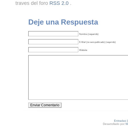
traves del foro
RSS 2.0
.
Deje una Respuesta
Nombre (requerido)
E-Mail (no será publicado) (requirido)
Website
Entradas 
Desarrollado por
W