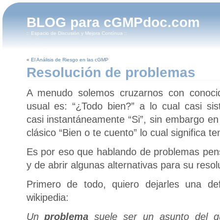
BLOG para cGMPdoc.com
:: Espacio de Discusión y Mejora Contínua ::
«
El Análisis de Riesgo en las cGMP
Resolución de problemas
A menudo solemos cruzarnos con conoci
usual es: “¿Todo bien?” a lo cual casi s
casi instantáneamente “Si”, sin embargo en
clásico “Bien o te cuento” lo cual significa
Es por eso que hablando de problemas pensé
y de abrir algunas alternativas para su resol
Primero de todo, quiero dejarles una de
wikipedia:
Un
problema
suele ser un asunto del q