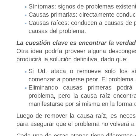
Síntomas: signos de problemas existen
Causas primarias: directamente conduc
Causas raíces: conducen a causas de p
causas del problema.
L
a cuestión
clave es encontrar
la verdad
Otra idea podría proveer alguna desconge
producirá la solución definitiva, dado que:
Si Ud. ataca o remueve solo los sí
comenzar a ponerse peor. El problema a
Eliminando causas primeras podrá t
problema, pero la causa raíz encontr
manifestarse por si misma en la forma 
Luego de remover la causa raíz, es neces
para asegurar que el problema no volverá a o
Cada una de estas etapas tiene diferentes