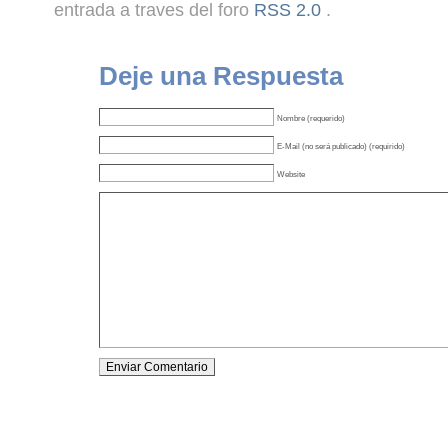
entrada a traves del foro
RSS 2.0
.
Deje una Respuesta
Nombre (requerido)
E-Mail (no será publicado) (requirido)
Website