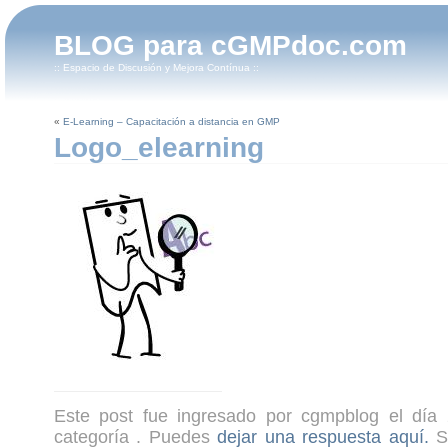
BLOG para cGMPdoc.com
:: Espacio de Discusión y Mejora Contínua ::
«
E-Learning – Capacitación a distancia en GMP
Logo_elearning
Este post fue ingresado por cgmpblog el día 
categoría . Puedes
dejar una respuesta aquí.
Si