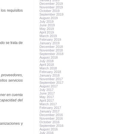
January 2020
December 2019
November 2019
los requisitos
October 2019
September 2019
August 2019
July 2019
June 2019
May 2019
April 2019
March 2019
February 2019
ndo se trata de
January 2019
December 2018
November 2018
September 2018
August 2018
July 2018
April 2018
March 2018
February 2018
e proveedores,
January 2018
November 2017
llos servicios
September 2017
August 2017
July 2017
June 2017
ener en cuenta
May 2017
 capacidad del
April 2017
March 2017
February 2017
January 2017
December 2016
November 2016
October 2016
ganizaciones y
September 2016
August 2016
July 2016