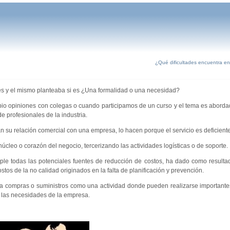
¿Qué dificultades encuentra en
ores y el mismo planteaba si es ¿Una formalidad o una necesidad?
mbio opiniones con colegas o cuando participamos de un curso y el tema es aborda
 profesionales de la industria.
su relación comercial con una empresa, lo hacen porque el servicio es deficiente
úcleo o corazón del negocio, tercerizando las actividades logísticas o de soporte.
mple todas las potenciales fuentes de reducción de costos, ha dado como resultad
tos de la no calidad originados en la falta de planificación y prevención.
 compras o suministros como una actividad donde pueden realizarse importante
a las necesidades de la empresa.