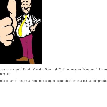
s en la adquisición de Materias Primas (MP), insumos y servicios, es fácil da
anización.
íticos para la empresa. Son críticos aquellos que inciden en la calidad del produc