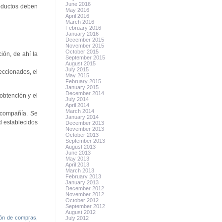
June 2016
roductos deben
May 2016
April 2016
March 2016
February 2016
January 2016
December 2015
November 2015
October 2015
ión, de ahí la
September 2015
August 2015
July 2015
eccionados, el
May 2015
February 2015
January 2015
December 2014
obtención y el
July 2014
April 2014
March 2014
 compañía. Se
January 2014
d establecidos
December 2013
November 2013
October 2013
September 2013
August 2013
June 2013
May 2013
April 2013
March 2013
February 2013
January 2013
December 2012
November 2012
October 2012
September 2012
August 2012
ión de compras
,
July 2012