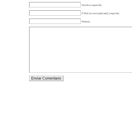
Nombre (requerido)
E-Mail (no será publicado) (requirido)
Website