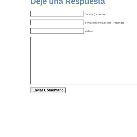
Deje una Respuesta
Nombre (requerido)
E-Mail (no será publicado) (requirido)
Website