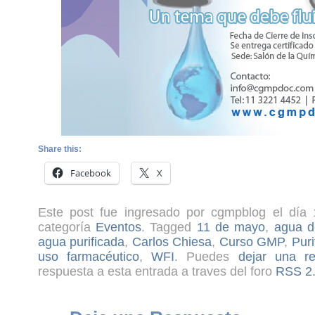
Share this:
Facebook
X
Este post fue ingresado por cgmpblog el día 
categoría
Eventos
. Tagged
11 de mayo
,
agua d
agua purificada
,
Carlos Chiesa
,
Curso GMP
,
Puri
uso farmacéutico
,
WFI
. Puedes
dejar una re
respuesta a esta entrada a traves del foro
RSS 2