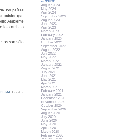
Archivo
August 2024
May 2024
de los países
April 2024
mbientales que
September 2023
August 2023
edio Ambiente
June 2023
de los cambios
April 2023
March 2023
February 2023
January 2023
entos son sólo
October 2022
September 2022
August 2022
July 2022
May 2022
March 2022
January 2022
August 2021
July 2021
June 2021
May 2021
April 2021
March 2021
February 2021
PNUMA
. Puedes
January 2021
December 2020
November 2020
October 2020
September 2020
August 2020
July 2020
June 2020
May 2020
April 2020
March 2020
February 2020