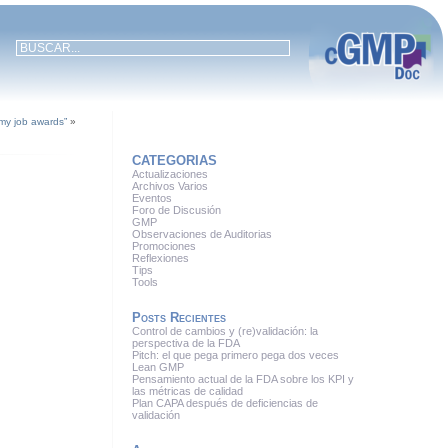
my job awards”
»
CATEGORIAS
Actualizaciones
Archivos Varios
Eventos
Foro de Discusión
GMP
Observaciones de Auditorias
Promociones
Reflexiones
Tips
Tools
Posts Recientes
Control de cambios y (re)validación: la
perspectiva de la FDA
Pitch: el que pega primero pega dos veces
Lean GMP
Pensamiento actual de la FDA sobre los KPI y
las métricas de calidad
Plan CAPA después de deficiencias de
validación